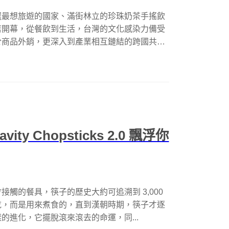
選最想旅遊的國家、滿街林立的珍珠奶茶手搖飲
店開幕，從餐飲到生活，台灣的文化感染力備受
於商品外銷，更深入到產業相互鏈結的跨國共
 Chopsticks 2.0 飄浮你
觸的餐具，筷子的歷史大約可追溯到 3,000
吃，而是用來煮食的，直到漢朝時期，筷子才逐
的進化，它擺脫滾來滾去的命運，同...