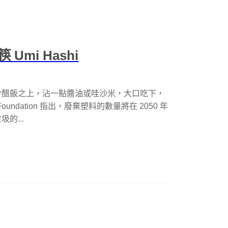
mi Hashi
於醋飯之上，沾一點醬油或哇沙米，大口吃下，
Foundation 指出，廢棄塑料的數量將在 2050 年
的...