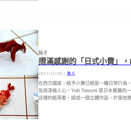
筷子
摺滿感謝的「日式小費」，8
2017/12/20
|
漁人
在西方國家，給予小費已經是一種日常行為
及與深植人心。Yuki Tatsumi 是日本
店裡的紙筷套，摺成一個立體作品，於是他將這