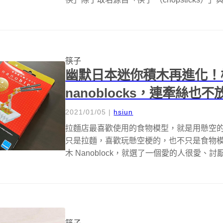
筷子
幽默日本迷你積木再進化！
nanoblocks，連牽絲也不
2021/01/05
|
hsiun
拉麵店最喜歡使用的食物模型，就是用懸空
只是拉麵，喜歡玩懸空梗的，也不只是食物模
木 Nanoblock，就選了一個愛的人很愛、