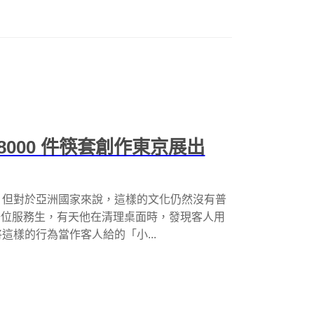
000 件筷套創作東京展出
，但對於亞洲國家來說，這樣的文化仍然沒有普
餐廳的一位服務生，有天他在清理桌面時，發現客人用
樣的行為當作客人給的「小...