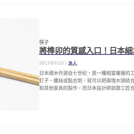
筷子
將榫卯的質感入口！日本細
2017/07/13
|
漁人
日本細木作源自七世紀，是一種相當複雜的
釘子、螺絲或黏合劑，就可以把兩塊木頭結
和其他家具的製作，而日本設計師就跟工匠合作