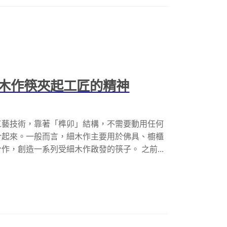
木作筷夾起工匠的精神
工藝技術，靠著「榫卯」結構，不需要動用任何
合起來。一般而言，細木作主要用於佛具、櫥櫃
，創造一系列受細木作啟發的筷子。 之前...