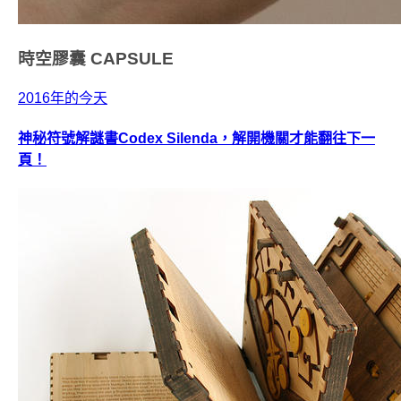
時空膠囊
CAPSULE
2016年的今天
神秘符號解謎書Codex Silenda，解開機關才能翻往下一
頁！