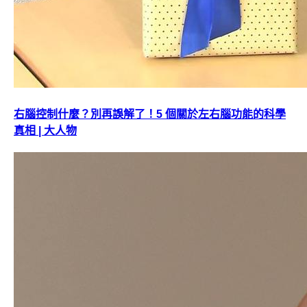
右腦控制什麼？別再誤解了！5 個關於左右腦功能的科學
真相 | 大人物