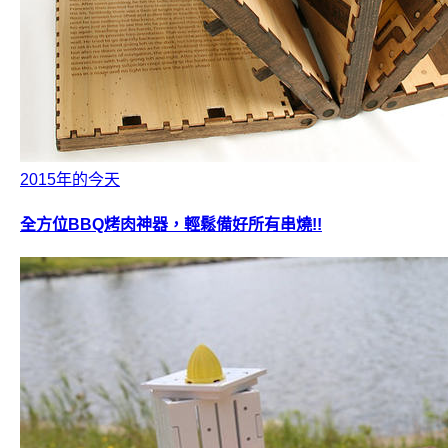
2015年的今天
全方位BBQ烤肉神器，輕鬆備好所有串燒!!