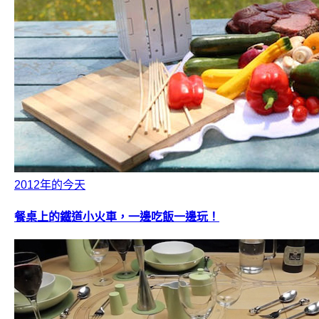
2012年的今天
餐桌上的鐵道小火車，一邊吃飯一邊玩！