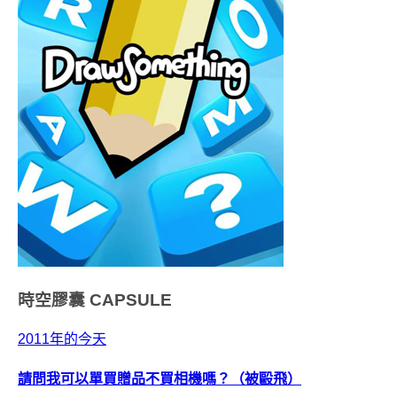
時空膠囊
CAPSULE
2011年的今天
請問我可以單買贈品不買相機嗎？（被毆飛）