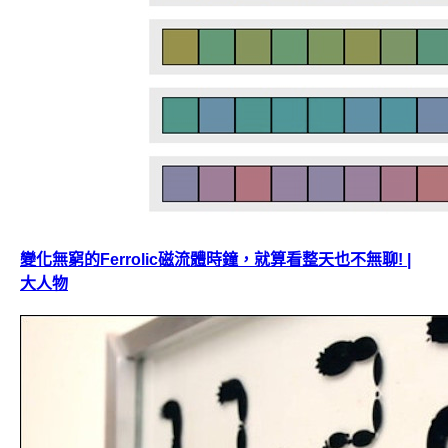
變化無窮的Ferrolic磁流體時鐘，就算看整天也不無聊! |
大人物