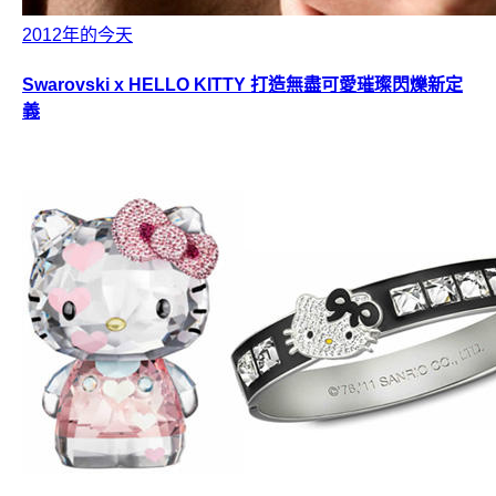
2012年的今天
Swarovski x HELLO KITTY 打造無盡可愛璀璨閃爍新定
義