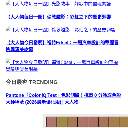
【大人物每日一圖】倫敦艦影：彩虹之下的歷史迴響
【大人物今日發明】福特Edsel：一場汽車設計的華麗冒
險與淒美謝幕
今日最夯
TRENDING
Pantone「Color IQ Test」色彩測驗！挑戰 0 分獲取色彩
大師稱號 (2026最新優化版) | 大人物