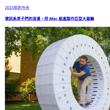
2015年的今天
資訊系男子們的浪漫，用 iMac 紙盒製作巨型大鼠輪