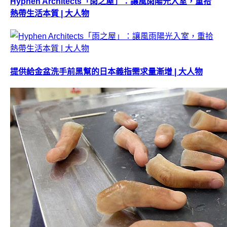
Hyphen Architects「雨之屋」：讓風雨陽光入室，重拾
熱帶生活本質 | 大人物
提供給金盆洗手前黑幫的日本義指需求量漸增 | 大人物