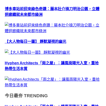
博多車站前迎來綠色奇蹟：藤本壯介操刀明治公園，立體
迴廊織就未來都市綠洲
【大人物每日一圖】 靜默凝視的幽光
Hyphen Architects「雨之屋」：讓風雨陽光入室，重拾
熱帶生活本質
今日最夯
TRENDING