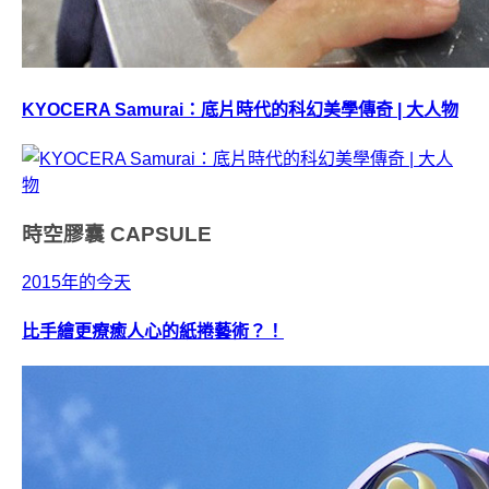
KYOCERA Samurai：底片時代的科幻美學傳奇 | 大人物
時空膠囊
CAPSULE
2015年的今天
比手繪更療癒人心的紙捲藝術？！