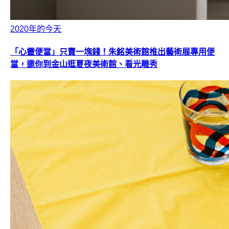
2020年的今天
「心靈便當」只賣一塊錢！朱銘美術館推出藝術展專用便
當，邀你到金山逛夏夜美術館、看光雕秀