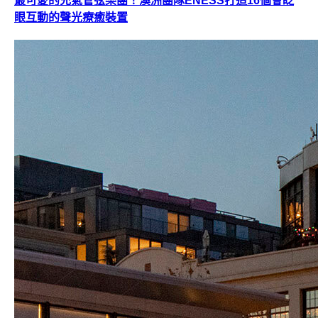
最可愛的充氣管弦樂團！澳洲團隊ENESS打造16個會眨
眼互動的聲光療癒裝置