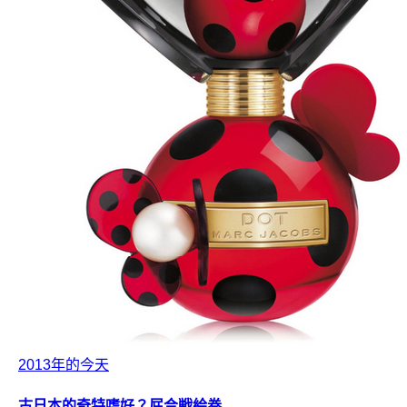
2013年的今天
古日本的奇特嗜好？屁合戦絵巻