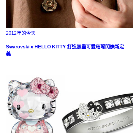
2012年的今天
Swarovski x HELLO KITTY 打造無盡可愛璀璨閃爍新定
義