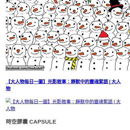
【大人物每日一圖】光影敘事：靜默中的靈魂絮語 | 大人
物
時空膠囊
CAPSULE