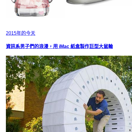
2015年的今天
資訊系男子們的浪漫，用 iMac 紙盒製作巨型大鼠輪