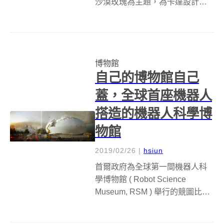
沙漠玫瑰為主題，為卡達設計的
卡達國家博物館(National
Museum of Qatar, NMoQ)，暌違
了數年的建造工程，終於日前正
式對外開放！博物館內，十一個...
博物館
自己的博物館自己
蓋，全球首座機器人
搭造的機器人科學博
物館
2019/02/26
|
hsiun
首爾政府為全球第一間機器人科
學博物館 ( Robot Science
Museum, RSM ) 舉行的競圖比
賽，由來自土耳其的建築事務所
Melike Altınışık Architects ( MAA )