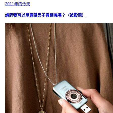
2011年的今天
請問我可以單買贈品不買相機嗎？（被毆飛）