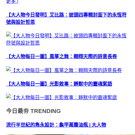
更多 ›
【大人物今日發明】艾比路：披頭四專輯封面下的永恆符
號與設計哲思
【大人物每日一圖】風箏之舞：翱翔天際的詩意長卷
【大人物每日一圖】光影敘事：靜默中的靈魂絮語
今日最夯
TRENDING
流行半世紀的雋永設計：龜甲萬醬油瓶 | 大人物