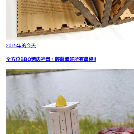
2015年的今天
全方位BBQ烤肉神器，輕鬆備好所有串燒!!