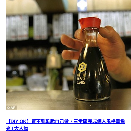
【DIY OK】買不到乾脆自己做，三步驟完成個人風格書角
夾 | 大人物