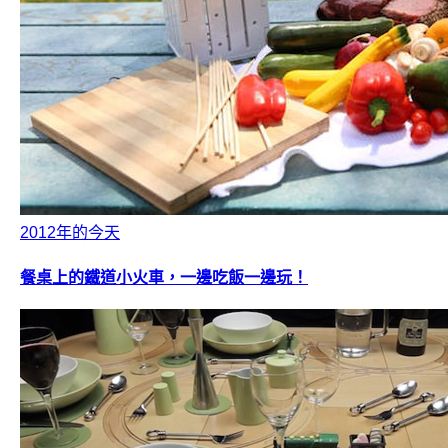
2012年的今天
餐桌上的鐵道小火車，一邊吃飯一邊玩！