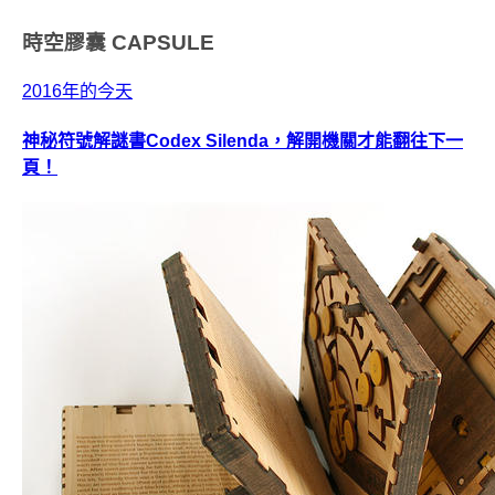
時空膠囊
CAPSULE
2016年的今天
神秘符號解謎書Codex Silenda，解開機關才能翻往下一
頁！