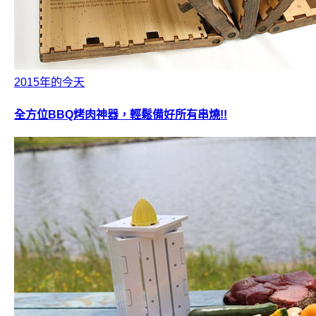
2015年的今天
全方位BBQ烤肉神器，輕鬆備好所有串燒!!