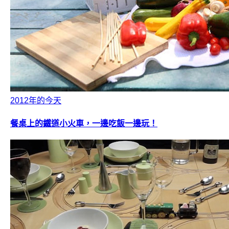
2012年的今天
餐桌上的鐵道小火車，一邊吃飯一邊玩！