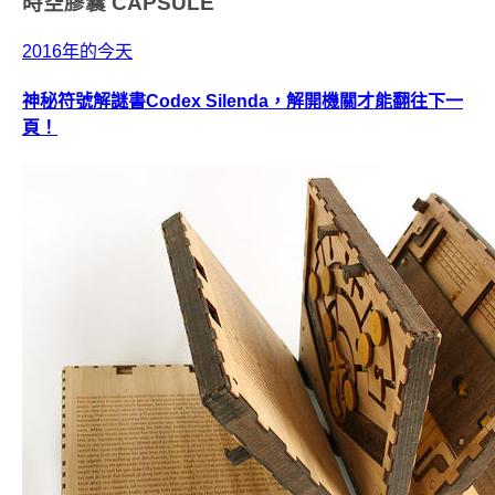
時空膠囊
CAPSULE
2016年的今天
神秘符號解謎書Codex Silenda，解開機關才能翻往下一
頁！