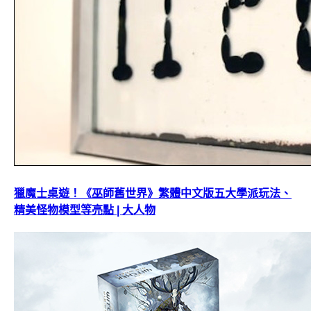
獵魔士桌遊！《巫師舊世界》繁體中文版五大學派玩法、
精美怪物模型等亮點 | 大人物