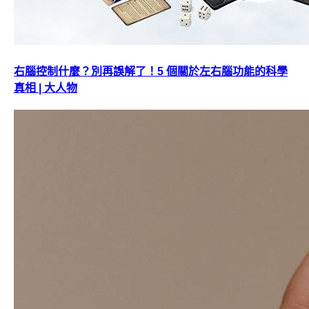
右腦控制什麼？別再誤解了！5 個關於左右腦功能的科學
真相 | 大人物