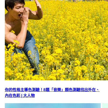
你的性格主導色測驗！8題「音樂」顏色測驗找出外在、
內在色彩 | 大人物