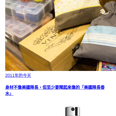
2011年的今天
身材不像美國隊長，但至少要聞起來像的「美國隊長香
水」