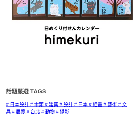
話題嚴選
TAGS
# 日本設計
# 木頭
# 建築
# 設計
# 日本
# 插畫
# 藝術
# 文
具
# 展覽
# 台北
# 動物
# 攝影