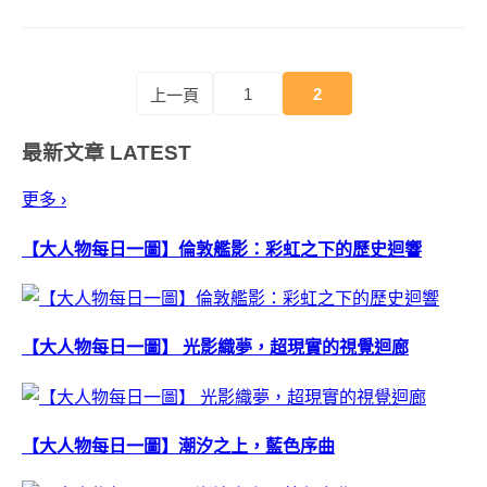
之外還有其它可能，也願意接受
散場後不只是能和同行友人分享
歡笑，也應該試著分享...
1
2
上一頁
最新文章
LATEST
更多 ›
【大人物每日一圖】倫敦艦影：彩虹之下的歷史迴響
【大人物每日一圖】 光影織夢，超現實的視覺迴廊
【大人物每日一圖】潮汐之上，藍色序曲