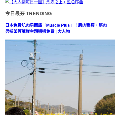
今日最夯
TRENDING
日本免費肌肉男圖庫「Muscle Plus」！肌肉種類、筋肉
男採茶等謎樣主題通通免費 | 大人物