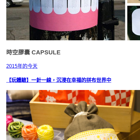
時空膠囊
CAPSULE
2015年的今天
【玩體驗】一針一線，沉浸在幸福的拼布世界中