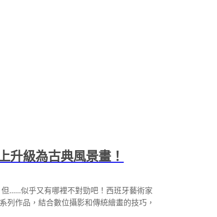
上升級為古典風景畫！
.....似乎又有哪裡不對勁吧！西班牙藝術家
n Spaces」系列作品，結合數位攝影和傳統繪畫的技巧，