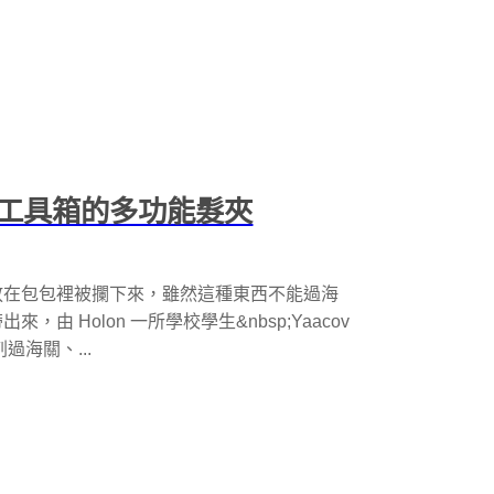
工具箱的多功能髮夾
放在包包裡被攔下來，雖然這種東西不能過海
 Holon 一所學校學生&nbsp;Yaacov
剌過海關、...