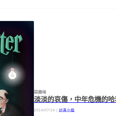
惡趣味
淡淡的哀傷，中年危機的哈
2014/07/24
|
討喜小姐