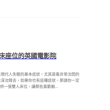
床座位的英國電影院
是現代人失眠的基本症狀，尤其是看非常沈悶的
住深沈睡去，如果你也有這種症狀，那請你一定
接提供一張雙人床位，讓那些喜歡躺...