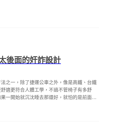
太後面的奸詐設計
方法之一，除了捷運公車之外，像是高鐵、台鐵
更舒適更符合人體工學，不過不管椅子有多舒
如果一開始就沉沈睡去那還好，就怕的是前面椅