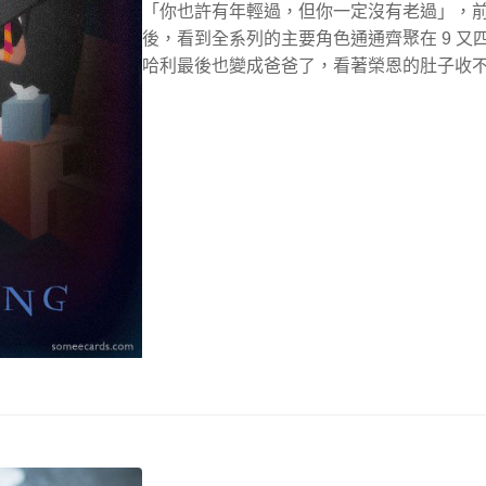
「你也許有年輕過，但你一定沒有老過」，
後，看到全系列的主要角色通通齊聚在 9 
哈利最後也變成爸爸了，看著榮恩的肚子收不