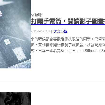
惡趣味
打開手電筒，閱讀影子圖畫
2014/07/18
|
討喜小姐
小的時候都會喜歡看手技很強的同學，只單
影，直到後來開始接觸了皮影戲，才發現原
式，日本一本名為&nbsp;Motion Silhouette&