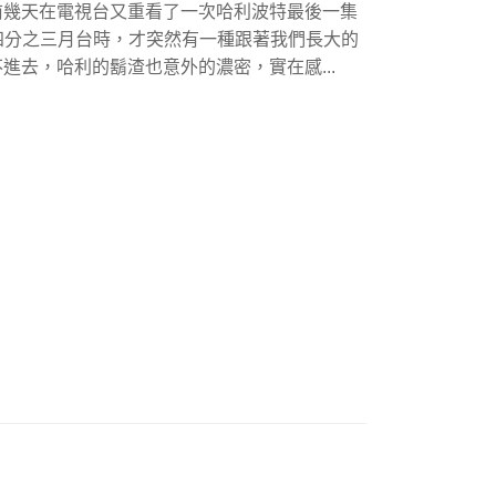
前幾天在電視台又重看了一次哈利波特最後一集
又四分之三月台時，才突然有一種跟著我們長大的
進去，哈利的鬍渣也意外的濃密，實在感...