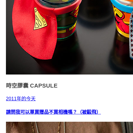
時空膠囊
CAPSULE
2011年的今天
請問我可以單買贈品不買相機嗎？（被毆飛）