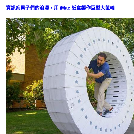
資訊系男子們的浪漫，用 iMac 紙盒製作巨型大鼠輪