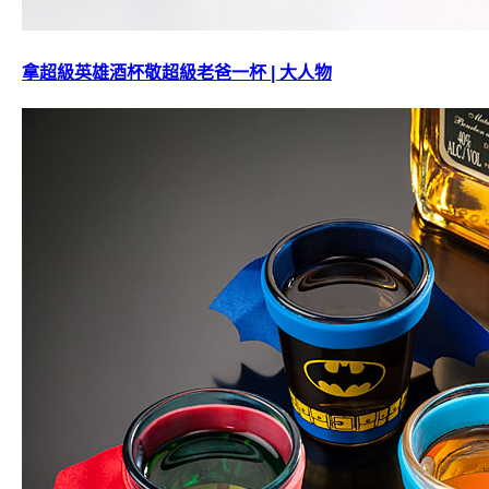
拿超級英雄酒杯敬超級老爸一杯 | 大人物