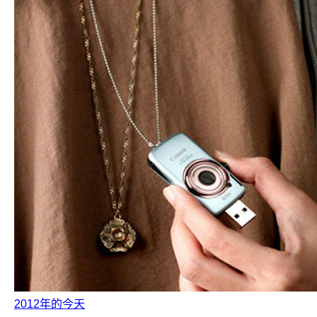
2012年的今天