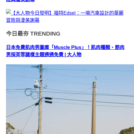
今日最夯
TRENDING
日本免費肌肉男圖庫「Muscle Plus」！肌肉種類、筋肉
男採茶等謎樣主題通通免費 | 大人物