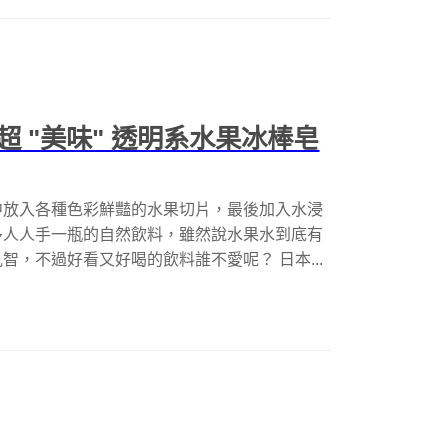
 "美味" 透明系水果冰棒皂
中放入各種色彩鮮豔的水果切片，最後加入水浸
多人人手一瓶的自然飲料，雖然說水果水到底有
，不過好看又好喝的飲料誰不愛呢？ 日本...