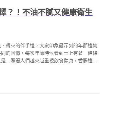
擇？！不油不膩又健康衛生
來、帶來的伴手禮，大家印象最深刻的年節禮物
共同的回憶，每次年節時候看到桌上有著一條條
只是…隨著人們越來越重視飲食健康，香腸禮