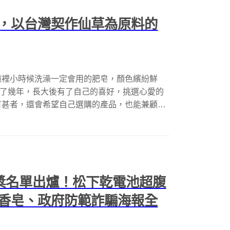
，以台灣契作仙草為原料的
憶裡小時候洗澡一定會用的肥皂，顏色繽紛鮮
用了幾年，長大後有了自己的喜好，挑選心愛的
有甚者，還會希望自己選購的產品，也能兼顧
獲獎名單出爐！松下乾電池超腹
香皂、政府防範詐騙海報全