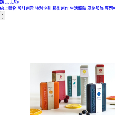
線上購物
設計創意
特別企劃
藝術創作
生活體驗
風格服飾
專題