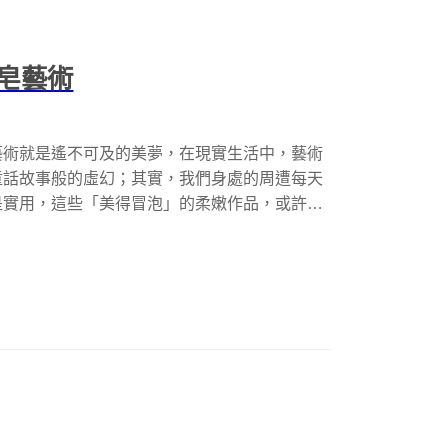
皂藝術
藝術就是遙不可及的美夢，在現實生活中，藝術
童話故事般的虛幻；其實，我們身處的周遭每天
是實用，這些「美得冒泡」的柔嫩作品，或許