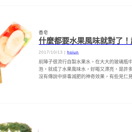
香皂
什麼都要水果風味就對了！超
2017/10/13
|
hsiun
前陣子很流行自製水果水，在大大的玻璃瓶
泡，就成了水果風味水，好喝又漂亮，是許
沒有傳說中排毒減肥的神奇效果，有些見仁見智