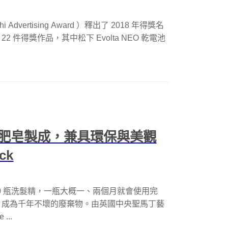
ertising Award ）釋出了 2018 年得獎名
2 件得獎作品，其中松下 Evolta NEO 乾電池
肥皂製成，兼具環保與美觀
ck
0 瓶洗髮精，一瓶大概一、兩個月就會使用完
，成為千年不壞的廢棄物。由英國中央聖馬丁藝
...