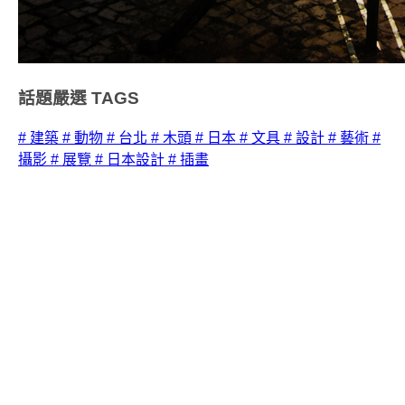
話題嚴選
TAGS
# 建築
# 動物
# 台北
# 木頭
# 日本
# 文具
# 設計
# 藝術
#
攝影
# 展覽
# 日本設計
# 插畫