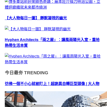
【大人物每日一圖】 靜默凝視的幽光
Hyphen Architects「雨之屋」：讓風雨陽光入室，重拾
熱帶生活本質
今日最夯
TRENDING
彷彿一個不小心就被盯上！超詭異自轉巨型頭像 | 大人物