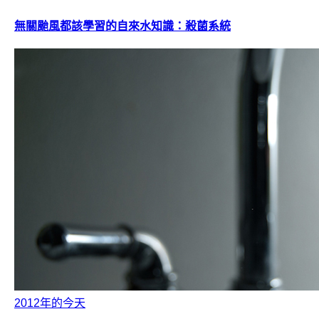
無關颱風都該學習的自來水知識：殺菌系統
2012年的今天