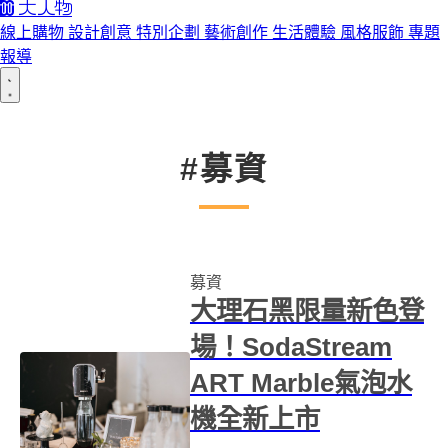
線上購物
設計創意
特別企劃
藝術創作
生活體驗
風格服飾
專題
報導
#募資
募資
大理石黑限量新色登
場！SodaStream
ART Marble氣泡水
機全新上市