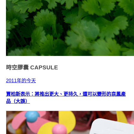
時空膠囊
CAPSULE
2011年的今天
賈柏斯表示：將推出更大、更持久，還可以變形的哀鳳產
品（大誤）