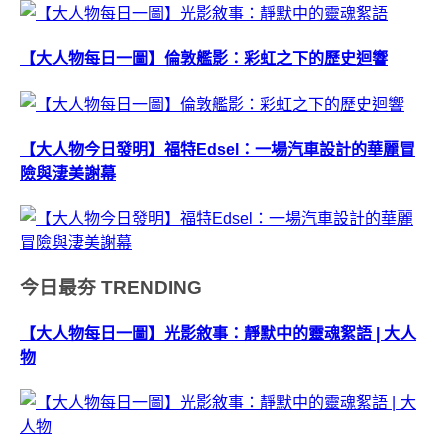
【大人物每日一圖】倫敦艦影：彩虹之下的歷史迴響
【大人物今日發明】福特Edsel：一場汽車設計的華麗冒
險與淒美謝幕
今日最夯
TRENDING
【大人物每日一圖】光影敘事：靜默中的靈魂絮語 | 大人
物