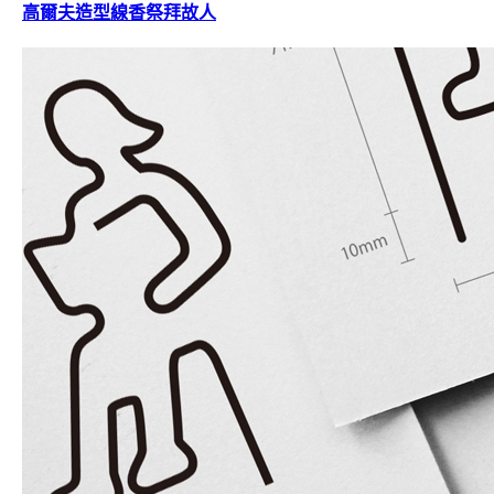
高爾夫造型線香祭拜故人