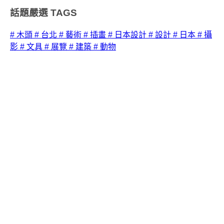
話題嚴選
TAGS
# 木頭
# 台北
# 藝術
# 插畫
# 日本設計
# 設計
# 日本
# 攝
影
# 文具
# 展覽
# 建築
# 動物