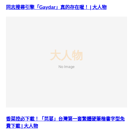
同志搜尋引擎「Gaydar」真的存在喔！ | 大人物
香菜控必下載！「芫荽」台灣第一套繁體硬筆楷書字型免
費下載 | 大人物