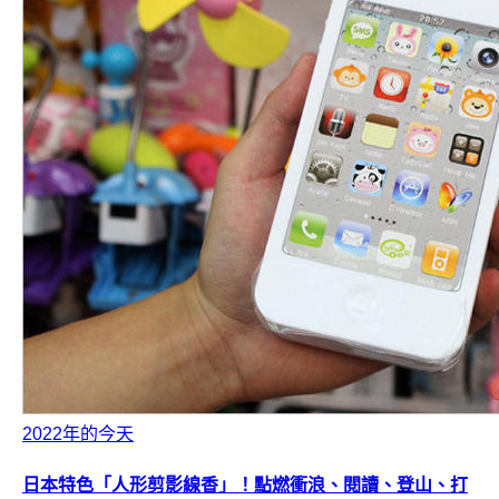
2022年的今天
日本特色「人形剪影線香」！點燃衝浪、閱讀、登山、打