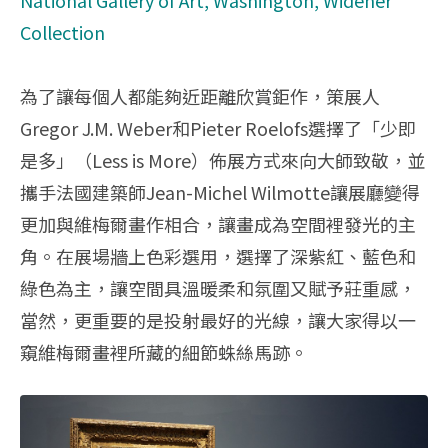
National Gallery of Art, Washington, Widener
Collection
為了讓每個人都能夠近距離欣賞鉅作，策展人
Gregor J.M. Weber和Pieter Roelofs選擇了「少即
是多」（Less is More）佈展方式來向大師致敬，並
攜手法國建築師Jean-Michel Wilmotte讓展廳變得
更加與維梅爾畫作相合，讓畫成為空間裡發光的主
角。在展場牆上色彩選用，選擇了深紫紅、藍色和
綠色為主，讓空間具溫暖柔和氛圍又賦予莊重感，
當然，更重要的是投射最好的光線，讓大家得以一
窺維梅爾畫裡所藏的細節蛛絲馬跡。