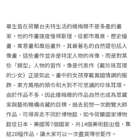
畢生皆在荷蘭台夫特生活的維梅爾不是多產的畫
家，他的作畫速度慢條斯理，從都市風景、歷史繪
畫、寓意畫和風俗畫外，其最著名的自然還包括人
像畫，這些畫作並非是特定人物的肖像，而是對某
些「類型」人物的習作，像是代表作《戴珍珠耳環
的少女》正是如此。畫中的女孩穿戴異國情調的服
飾、東方風格的頭巾和大到不可思議的珍珠耳環。
由於作品不多，因此維梅爾的作品自然也成為眾藏
家與藝術機構收藏的目標，過去若想一次飽覽大師
作品，可得奔走不同於博物館，如今荷蘭國家博物
館從日本、美國等7個國家、共14個美術館出借，集
結28幅作品，讓大家可以一次盡賞傳世鉅作。