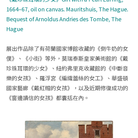
1664–67, oil on canvas. Mauritshuis, The Hague.
Bequest of Arnoldus Andries des Tombe, The
Hague
展出作品除了有荷蘭國家博館收藏的《倒牛奶的女
僕》、《小街》等外，莫瑞泰斯皇家美術館的《戴
珍珠耳環的少女》、紐約弗里克收藏館的《中斷音
樂的女孩》、羅浮宮《編織蕾絲的女工》、華盛頓
國家藝廊《戴紅帽的女孩》，以及近期修復成功的
《窗邊讀信的女孩》都囊括在內。