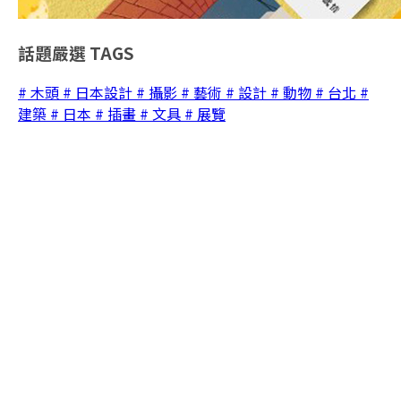
話題嚴選
TAGS
# 木頭
# 日本設計
# 攝影
# 藝術
# 設計
# 動物
# 台北
#
建築
# 日本
# 插畫
# 文具
# 展覽