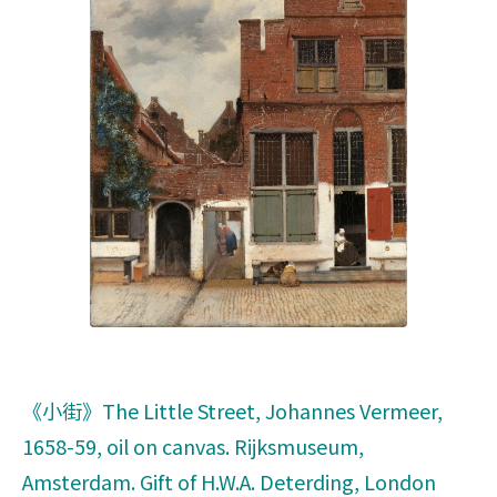
《小街》The Little Street, Johannes Vermeer,
1658-59, oil on canvas. Rijksmuseum,
Amsterdam. Gift of H.W.A. Deterding, London