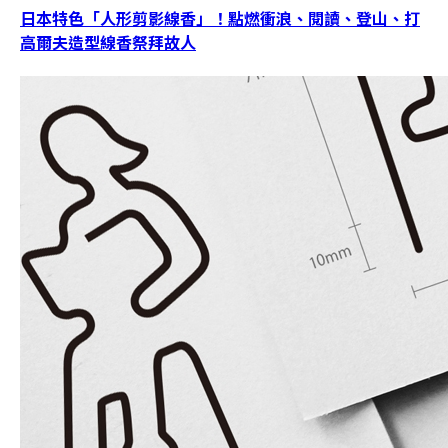
日本特色「人形剪影線香」！點燃衝浪、閱讀、登山、打
高爾夫造型線香祭拜故人