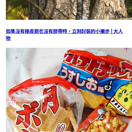
如果沒有橡皮筋也沒有膠帶時，立刻封裝的小撇步 | 大人
物