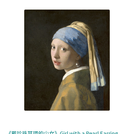
《戴珍珠耳環的少女》Girl with a Pearl Earring,