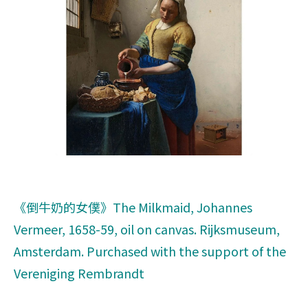
《倒牛奶的女僕》The Milkmaid, Johannes
Vermeer, 1658-59, oil on canvas. Rijksmuseum,
Amsterdam. Purchased with the support of the
Vereniging Rembrandt