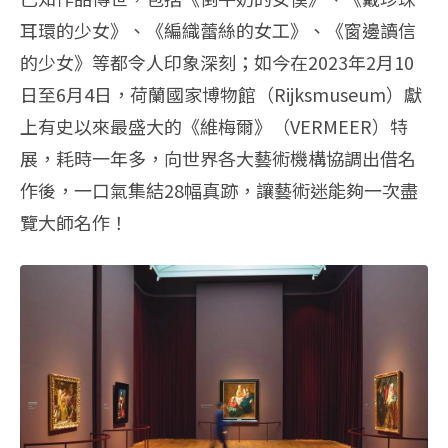
耳環的少女》、《編織蕾絲的女工》、《窗邊讀信
的少女》等都令人印象深刻；如今在2023年2月10
日至6月4日，荷蘭國家博物館（Rijksmuseum）獻
上有史以來最盛大的《維梅爾》（VERMEER）特
展，耗時一年多，向世界各大藝術機構協調出借名
作後，一口氣集結28幅真跡，讓藝術迷能夠一次盡
覽大師名作！