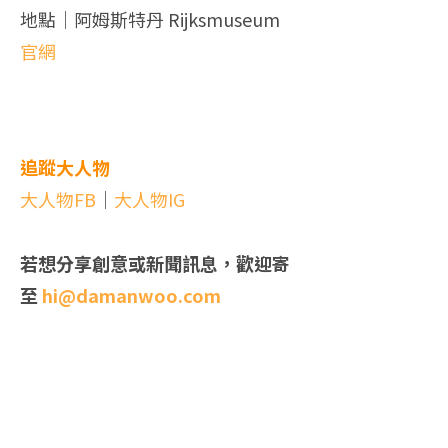
地點｜阿姆斯特丹 Rijksmuseum
官網
的頭巾和大到不可思議的珍珠耳環。
追蹤大人物
大人物FB
｜
大人物IG
若想分享創意或新聞訊息，歡迎寄
至
hi@damanwoo.com