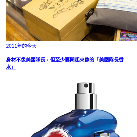
2011年的今天
身材不像美國隊長，但至少要聞起來像的「美國隊長香
水」