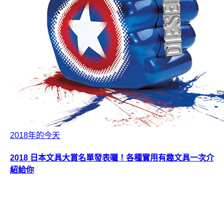
2018年的今天
2018 日本文具大賞名單發表囉！各種實用有趣文具一次介
紹給你