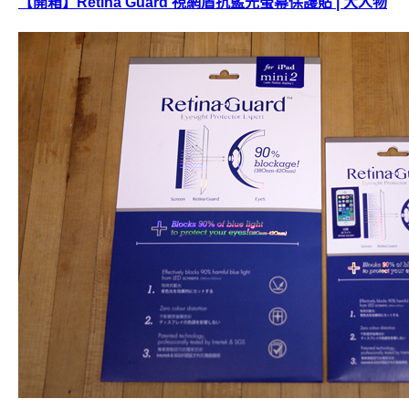
【開箱】Retina Guard 視網盾抗藍光螢幕保護貼 | 大人物