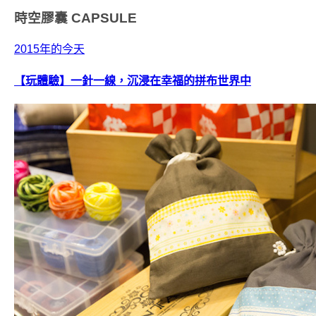
時空膠囊
CAPSULE
2015年的今天
【玩體驗】一針一線，沉浸在幸福的拼布世界中