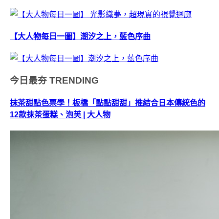
【大人物每日一圖】潮汐之上，藍色序曲
今日最夯
TRENDING
抹茶甜點色票學！板橋「點點甜甜」推結合日本傳統色的
12款抹茶蛋糕、泡芙 | 大人物