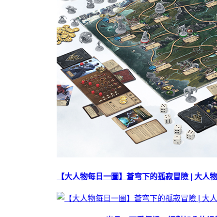
【大人物每日一圖】蒼穹下的孤寂冒險 | 大人