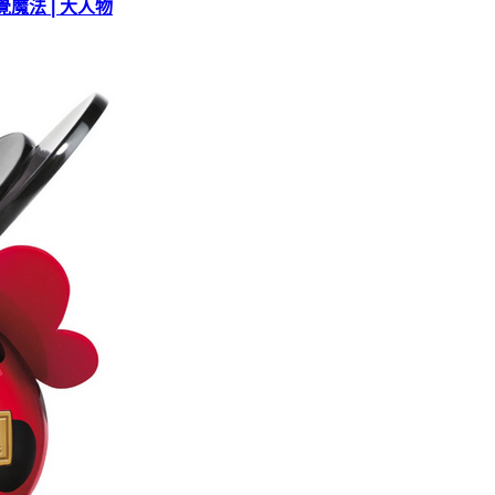
覺魔法 | 大人物