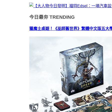
今日最夯
TRENDING
獵魔士桌遊！《巫師舊世界》繁體中文版五大學