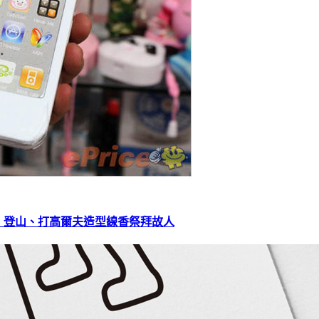
、登山、打高爾夫造型線香祭拜故人