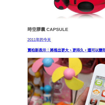
時空膠囊
CAPSULE
2011年的今天
賈柏斯表示：將推出更大、更持久，還可以變