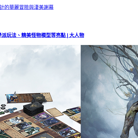
派玩法、精美怪物模型等亮點 | 大人物