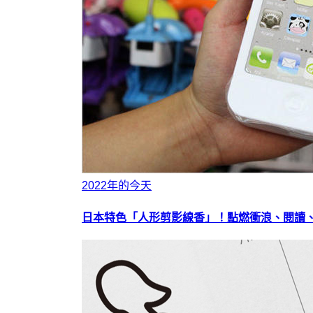
2022年的今天
日本特色「人形剪影線香」！點燃衝浪、閱讀