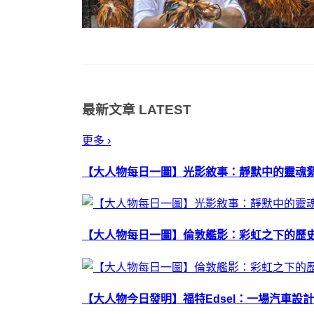
最新文章
LATEST
更多 ›
【大人物每日一圖】光影敘事：靜默中的靈魂
【大人物每日一圖】倫敦艦影：彩虹之下的歷
【大人物今日發明】福特Edsel：一場汽車設