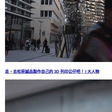
走，去松菸誠品製作自己的 3D 列印公仔吧！ | 大人物