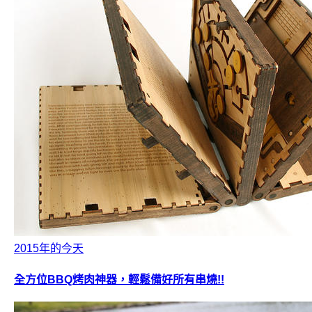
2015年的今天
全方位BBQ烤肉神器，輕鬆備好所有串燒!!