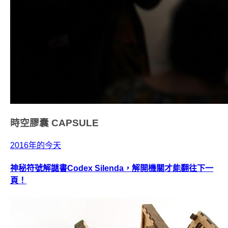
時空膠囊
CAPSULE
2016年的今天
神秘符號解謎書Codex Silenda，解開機關才能翻往下一
頁！