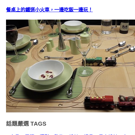
餐桌上的鐵道小火車，一邊吃飯一邊玩！
話題嚴選
TAGS