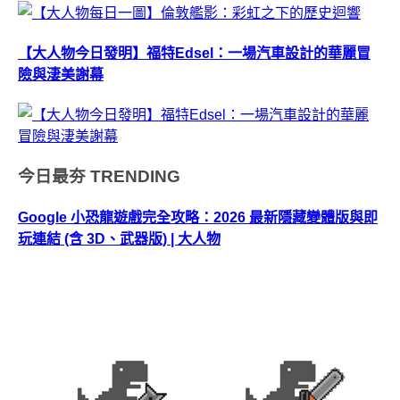
【大人物今日發明】福特Edsel：一場汽車設計的華麗冒
險與淒美謝幕
今日最夯
TRENDING
Google 小恐龍遊戲完全攻略：2026 最新隱藏變體版與即
玩連結 (含 3D、武器版) | 大人物