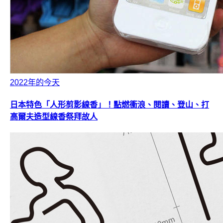
2022年的今天
日本特色「人形剪影線香」！點燃衝浪、閱讀、登山、打
高爾夫造型線香祭拜故人