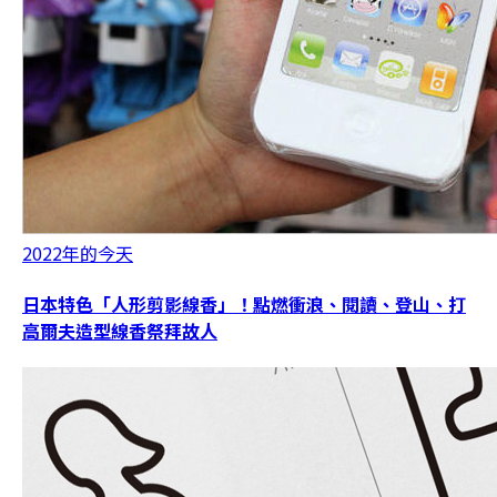
2022年的今天
日本特色「人形剪影線香」！點燃衝浪、閱讀、登山、打
高爾夫造型線香祭拜故人