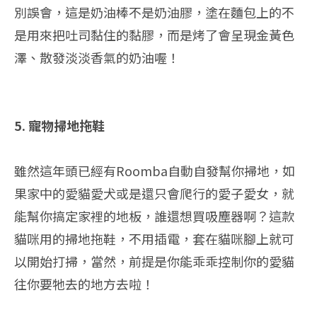
別誤會，這是奶油棒不是奶油膠，塗在麵包上的不
是用來把吐司黏住的黏膠，而是烤了會呈現金黃色
澤、散發淡淡香氣的奶油喔！
5. 寵物掃地拖鞋
雖然這年頭已經有Roomba自動自發幫你掃地，如
果家中的愛貓愛犬或是還只會爬行的愛子愛女，就
能幫你搞定家裡的地板，誰還想買吸塵器啊？這款
貓咪用的掃地拖鞋，不用插電，套在貓咪腳上就可
以開始打掃，當然，前提是你能乖乖控制你的愛貓
往你要牠去的地方去啦！