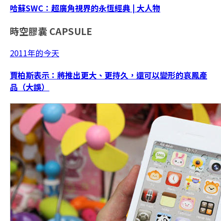
哈蘇SWC：超廣角視界的永恆經典 | 大人物
時空膠囊
CAPSULE
2011年的今天
賈柏斯表示：將推出更大、更持久，還可以變形的哀鳳產
品（大誤）