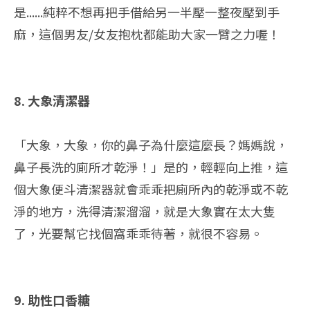
是......純粹不想再把手借給另一半壓一整夜壓到手
麻，這個男友/女友抱枕都能助大家一臂之力喔！
8. 大象清潔器
「大象，大象，你的鼻子為什麼這麼長？媽媽說，
鼻子長洗的廁所才乾淨！」是的，輕輕向上推，這
個大象便斗清潔器就會乖乖把廁所內的乾淨或不乾
淨的地方，洗得清潔溜溜，就是大象實在太大隻
了，光要幫它找個窩乖乖待著，就很不容易。
9. 助性口香糖