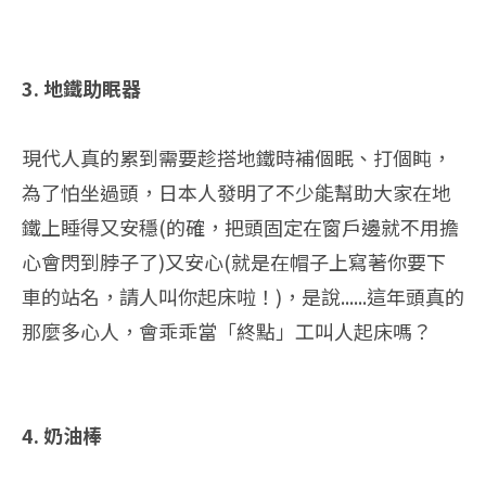
3. 地鐵助眠器
現代人真的累到需要趁搭地鐵時補個眠、打個盹，
為了怕坐過頭，日本人發明了不少能幫助大家在地
鐵上睡得又安穩(的確，把頭固定在窗戶邊就不用擔
心會閃到脖子了)又安心(就是在帽子上寫著你要下
車的站名，請人叫你起床啦！)，是說......這年頭真的
那麼多心人，會乖乖當「終點」工叫人起床嗎？
4. 奶油棒