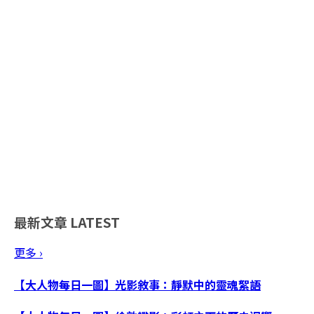
最新文章
LATEST
更多 ›
【大人物每日一圖】光影敘事：靜默中的靈魂絮語