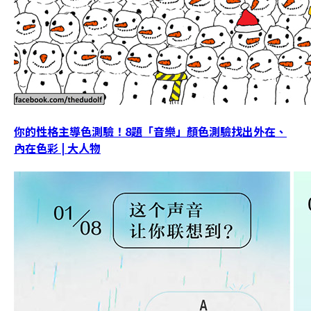
你的性格主導色測驗！8題「音樂」顏色測驗找出外在、
內在色彩 | 大人物