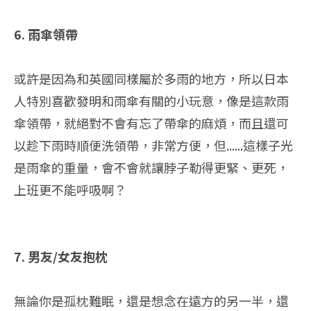
6. 雨傘領帶
或許是因為和英國同樣屬於多雨的地方，所以日本
人特別喜歡發明和雨傘有關的小玩意，像是這款雨
傘領帶，就絕對不會有忘了帶傘的麻煩，而且還可
以趁下雨時順便洗領帶，非常方便，但......這樣子光
是雨傘的重量，會不會就讓脖子勒得更緊、更死，
上班更不能呼吸啊？
7. 男友/女友抱枕
無論你是孤枕難眠，還是想念在遠方的另一半，還