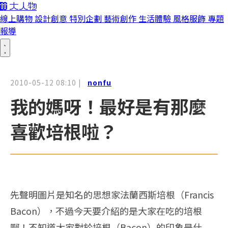
線上購物
設計創意
特別企劃
藝術創作
生活體驗
風格服飾
專題
報導
2010-05-12 08:10
|
nonfu
我的媽呀！最好是有那麼
喜歡培根啦？
先聲明圖片是知名的思想家法蘭西斯培根（Francis
Bacon），不過今天要介紹的是大家在吃的培根
啊！不知道大家對於培根（Bacon）的印象是什