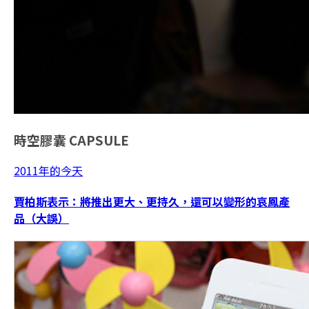
時空膠囊
CAPSULE
2011年的今天
賈柏斯表示：將推出更大、更持久，還可以變形的哀鳳產
品（大誤）