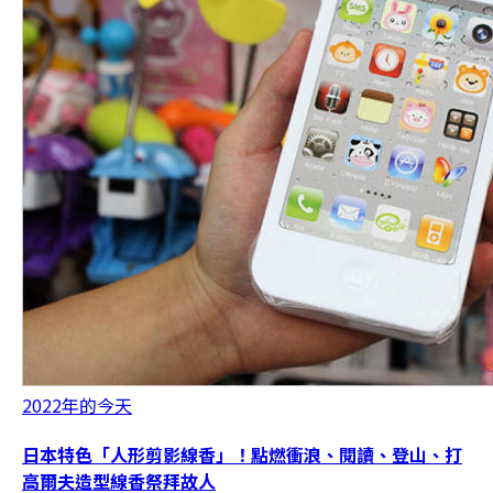
2022年的今天
日本特色「人形剪影線香」！點燃衝浪、閱讀、登山、打
高爾夫造型線香祭拜故人