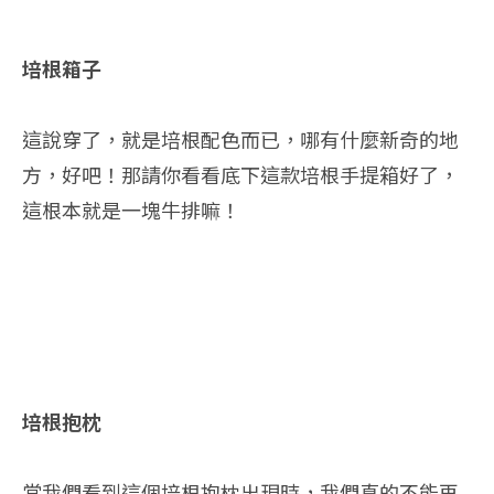
培根箱子
這說穿了，就是培根配色而已，哪有什麼新奇的地
方，好吧！那請你看看底下這款培根手提箱好了，
這根本就是一塊牛排嘛！
培根抱枕
當我們看到這個培根抱枕出現時，我們真的不能再