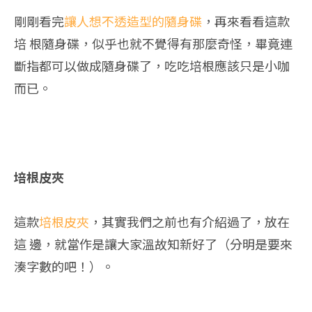
剛剛看完
讓人想不透造型的隨身碟
，再來看看這款
培 根隨身碟，似乎也就不覺得有那麼奇怪，畢竟連
斷指都可以做成隨身碟了，吃吃培根應該只是小咖
而已。
培根皮夾
這款
培根皮夾
，其實我們之前也有介紹過了，放在
這 邊，就當作是讓大家溫故知新好了（分明是要來
湊字數的吧！）。