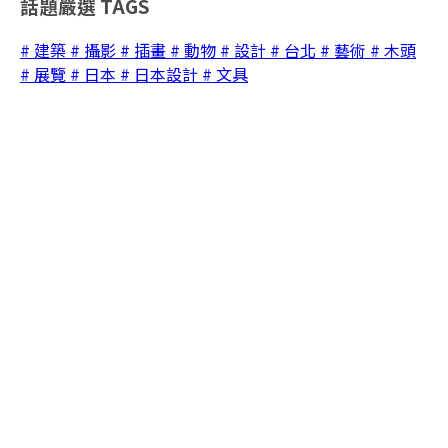
話題嚴選
TAGS
# 建築
# 攝影
# 插畫
# 動物
# 設計
# 台北
# 藝術
# 木頭
# 展覽
# 日本
# 日本設計
# 文具