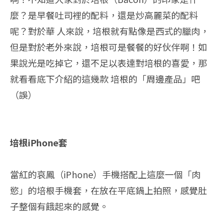
麼？是早餐吐司裡的配料，還是炒高麗菜的配料
呢？對於華 人來說，培根就有點像是西式的臘肉，
但是對於老外來說，培根可是餐餐的好伙伴啊！如
果說光是吃掉它，還不足以表達對培根的喜愛，那
就看看底下介紹的這幾款 培根的「周邊產品」吧
（誤）
培根iPhone套
當紅的哀鳳（iPhone）手機搭配上這麼一個「肉
慾」的培根手機套，在放在平底鍋上拍照，感覺肚
子整個有餓起來的感覺。