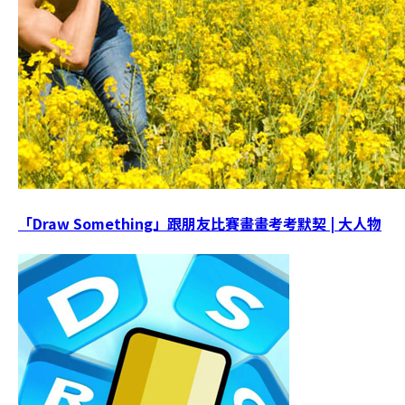
「Draw Something」跟朋友比賽畫畫考考默契 | 大人物