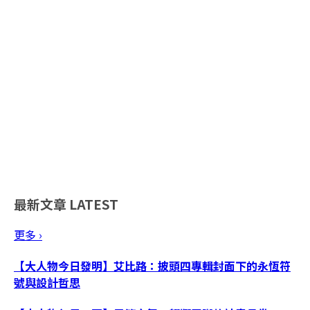
最新文章
LATEST
更多 ›
【大人物今日發明】艾比路：披頭四專輯封面下的永恆符
號與設計哲思