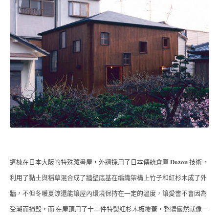
這棟在日本大阪的特殊藏書屋，外牆採用了日本傳統倉庫
Dozou
技術，
利用了黏土與稻草混合成了牆壁底基在編織架構上竹子和紅杉木成了外
牆，不但冬暖夏涼還能讓屋內環境保持在一定的溫度，讓愛書不會因為
受潮而損毀，而 在屋頂用了十二件特製紅杉木板覆蓋，整體儼然就像一