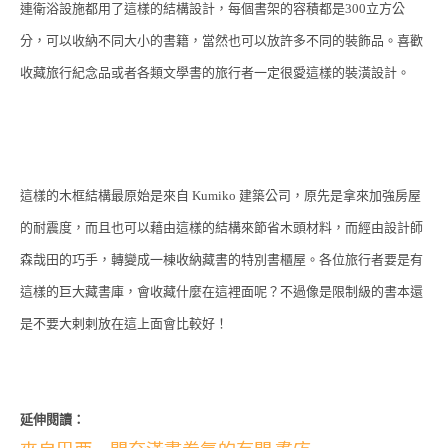
連衛浴設施都用了這樣的結構設計，每個書架的容積都是300立方公
分，可以收納不同大小的書籍，當然也可以放許多不同的裝飾品。喜歡
收藏旅行紀念品或者各類文學書的旅行者一定很愛這樣的裝潢設計。
這樣的木框結構最原始是來自 Kumiko 建築公司，原先是拿來加強房屋
的耐震度，而且也可以藉由這樣的結構來節省木頭材料，而經由設計師
森哉田的巧手，轉變成一棟收納藏書的特別書櫃屋。各位旅行者要是有
這樣的巨大藏書庫，會收藏什麼在這裡面呢？
不過像是限制級的書本還
是不要大剌剌放在這上面會比較好！
延伸閱讀：