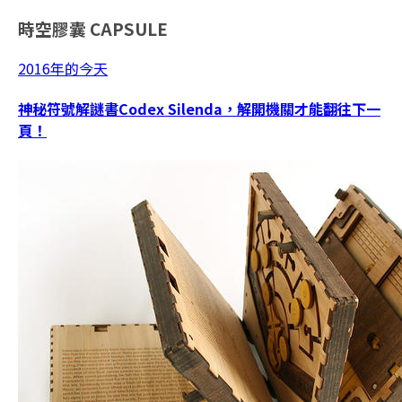
時空膠囊
CAPSULE
2016年的今天
神秘符號解謎書Codex Silenda，解開機關才能翻往下一
頁！