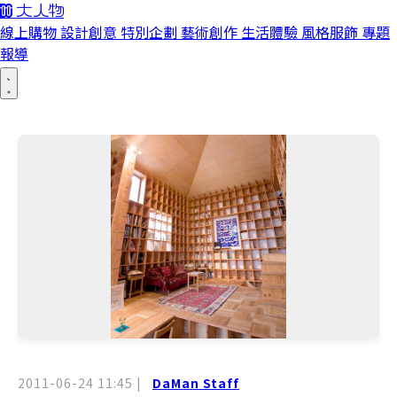
線上購物
設計創意
特別企劃
藝術創作
生活體驗
風格服飾
專題
報導
2011-06-24 11:45
|
DaMan Staff