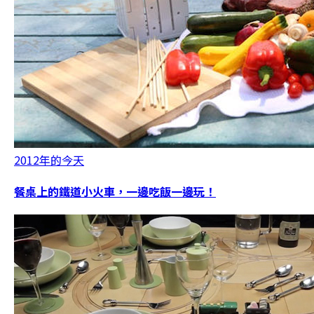
2012年的今天
餐桌上的鐵道小火車，一邊吃飯一邊玩！