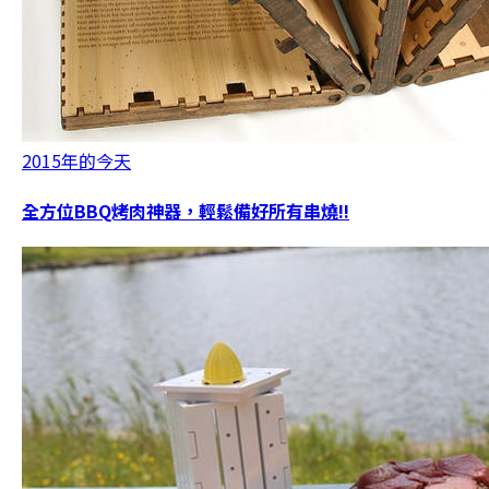
2015年的今天
全方位BBQ烤肉神器，輕鬆備好所有串燒!!