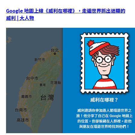
Google 地圖上線《威利在哪裡》，走遍世界抓出迷糊的
威利 | 大人物