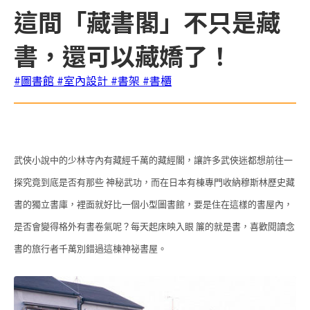
這間「藏書閣」不只是藏
書，還可以藏嬌了！
#圖書館
#室內設計
#書架
#書櫃
武俠小說中的少林寺內有藏經千萬的藏經閣，讓許多武俠迷都想前往一
探究竟到底是否有那些 神秘武功，而在日本有棟專門收納穆斯林歷史藏
書的獨立書庫，裡面就好比一個小型圖書館，要是住在這樣的書屋內，
是否會變得格外有書卷氣呢？每天起床映入眼 簾的就是書，喜歡閱讀念
書的旅行者千萬別錯過這棟神祕書屋。