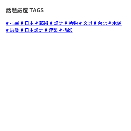
話題嚴選
TAGS
# 插畫
# 日本
# 藝術
# 設計
# 動物
# 文具
# 台北
# 木頭
# 展覽
# 日本設計
# 建築
# 攝影