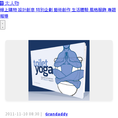
線上購物
設計創意
特別企劃
藝術創作
生活體驗
風格服飾
專題
報導
2011-11-10 08:30
|
Grandaddy