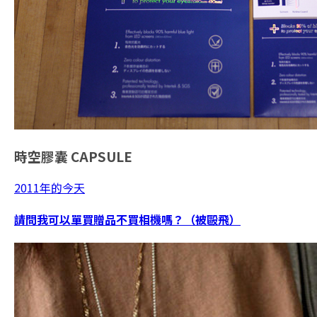
時空膠囊
CAPSULE
2011年的今天
請問我可以單買贈品不買相機嗎？（被毆飛）