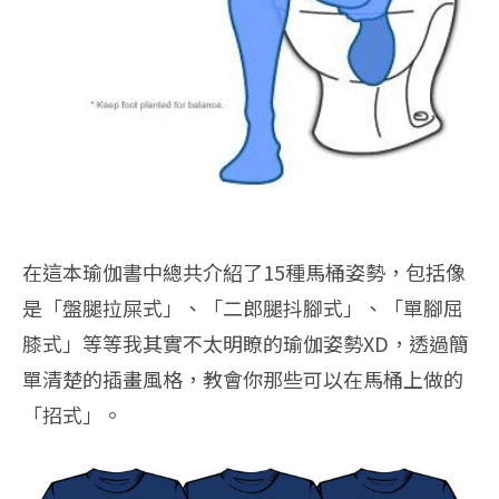
在這本瑜伽書中總共介紹了15種馬桶姿勢，包括像
是「盤腿拉屎式」、「二郎腿抖腳式」、「單腳屈
膝式」等等我其實不太明瞭的瑜伽姿勢XD，透過簡
單清楚的插畫風格，教會你那些可以在馬桶上做的
「招式」。