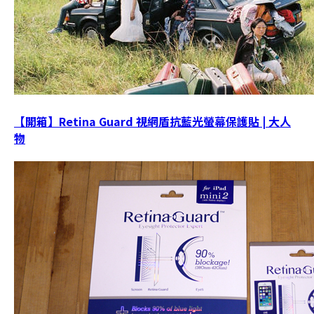
【開箱】Retina Guard 視網盾抗藍光螢幕保護貼 | 大人
物