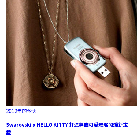
2012年的今天
Swarovski x HELLO KITTY 打造無盡可愛璀璨閃爍新定
義