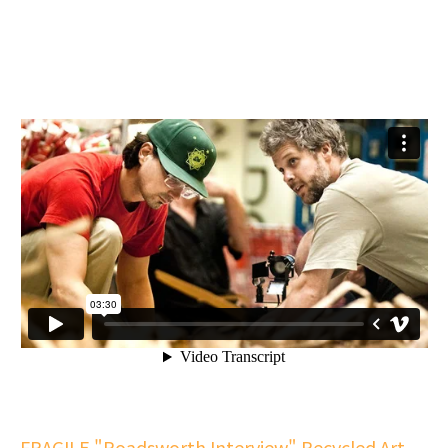
FRAGILE "Roadsworth Interview" Recycled Art