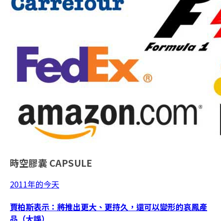
時空膠囊
CAPSULE
2011年的今天
賈柏斯表示：將推出更大、更持久，還可以變形的哀鳳產
品（大誤）