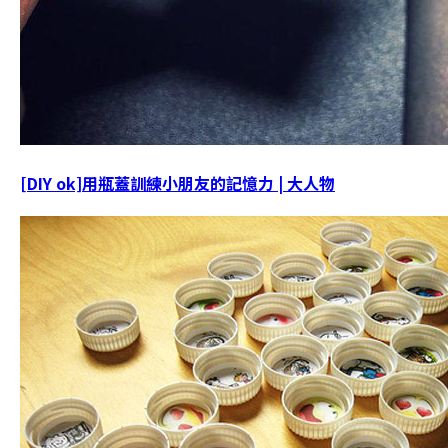
[DIY ok]用瓶蓋訓練小朋友的記憶力 | 大人物