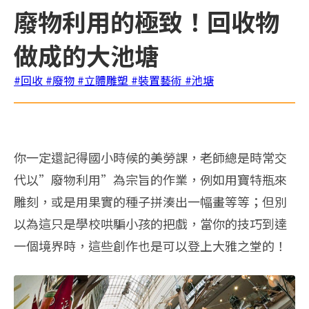
廢物利用的極致！回收物
做成的大池塘
#回收
#廢物
#立體雕塑
#裝置藝術
#池塘
你一定還記得國小時候的美勞課，老師總是時常交
代以”廢物利用”為宗旨的作業，例如用寶特瓶來
雕刻，或是用果實的種子拼湊出一幅畫等等；但別
以為這只是學校哄騙小孩的把戲，當你的技巧到達
一個境界時，這些創作也是可以登上大雅之堂的！