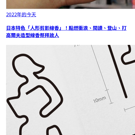
2022年的今天
日本特色「人形剪影線香」！點燃衝浪、閱讀、登山、打
高爾夫造型線香祭拜故人