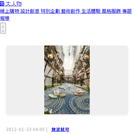
線上購物
設計創意
特別企劃
藝術創作
生活體驗
風格服飾
專題
報導
2012-01-23 04:00
|
放泥就可