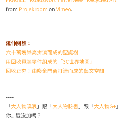
from
Projekroom
on
Vimeo
.
延伸閱讀：
六十萬塊樂高拼湊而成的聖誕樹
用回收電腦零件組成的「3C世界地圖」
回收正夯！由廢棄門窗打造而成的藝文空間
----
「
大人物噗浪
」跟「
大人物臉書
」跟「
大人物G+
」
你....還沒加嗎？