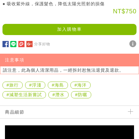
● 吸收紫外線，保護髮色，降低太陽光照射的損傷
NT$750
加入購物車
分享好物
注意事項
請注意，此為個人清潔用品，一經拆封恕無法退貨及退款。
#旅行
#浮淺
#海島
#海洋
#減塑生活新嘗試
#潛水
#防曬
商品細節