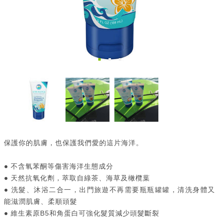
保護你的肌膚，也保護我們愛的這片海洋。
● 不含氧苯酮等傷害海洋生態成分
● 天然抗氧化劑，萃取自綠茶、海草及橄欖葉
● 洗髮、沐浴二合一，出門旅遊不再需要瓶瓶罐罐，清洗身體又
能滋潤肌膚、柔順頭髮
● 維生素原B5和角蛋白可強化髮質減少頭髮斷裂