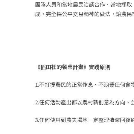
團隊人員和當地農民洽談合作、當地採取
成，完全採公平交易精神的做法，讓農民
《稻田裡的餐桌計畫》實踐原則
1.不打擾農民的正常作息、不浪費任何食
2.任何活動產出都以農村新創意為方向
3.任何使用到農夫場地一定整理清潔回復