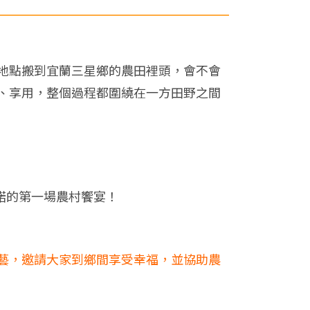
地點搬到宜蘭三星鄉的農田裡頭，會不會
、享用，整個過程都圍繞在一方田野之間
諾的第一場農村饗宴！
藝，邀請大家到鄉間享受幸福，並協助農