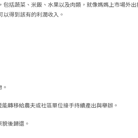
，包括蔬菜、米飯、水果以及肉類，就像媽媽上市場外出
可以得到該有的利潤收入。
物。
、並能轉移給農夫或社區單位接手持續產出與舉辦。
原貌後歸還。