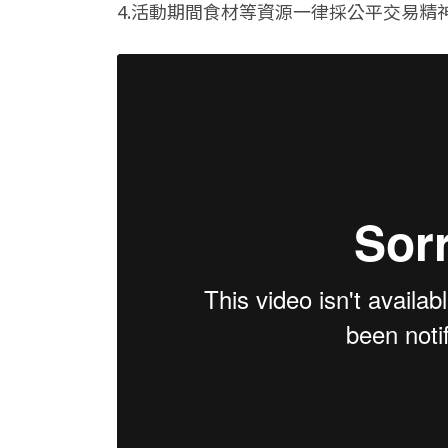
4.活動期間食材等資源一律採公平交易