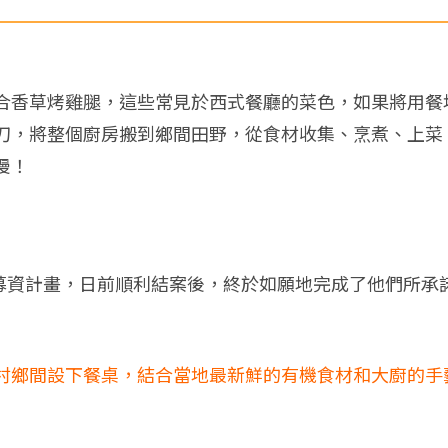
合香草烤雞腿，這些常見於西式餐廳的菜色，如果將用餐
刀，將整個廚房搬到鄉間田野，從食材收集、烹煮、上菜
漫！
募資計畫，日前順利結案後，終於如願地完成了他們所承
村鄉間設下餐桌，結合當地最新鮮的有機食材和大廚的手