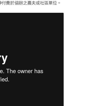
精神付費於協辦之農夫或社區單位。