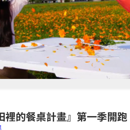
田裡的餐桌計畫』第一季開跑
業