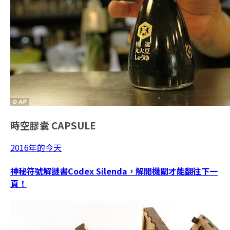
時空膠囊
CAPSULE
2016年的今天
神秘符號解謎書Codex Silenda，解開機關才能翻往下一
頁！