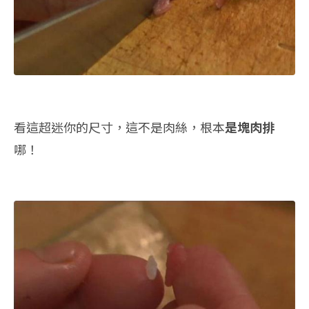
看這超迷你的尺寸，這不是肉絲，根本
是塊肉排
哪！