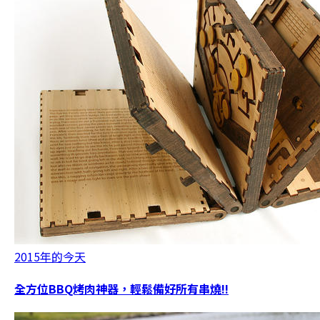
2015年的今天
全方位BBQ烤肉神器，輕鬆備好所有串燒!!