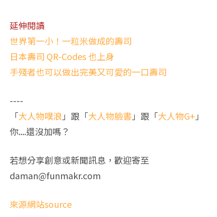
延伸閱讀
世界第一小！一粒米做成的壽司
日本壽司 QR-Codes 也上身
手殘者也可以做出完美又可愛的一口壽司
----
「
大人物噗浪
」跟「
大人物臉書
」跟「
大人物G+
」
你....還沒加嗎？
若想分享創意或新聞訊息，歡迎寄至
daman@funmakr.com
來源網站source