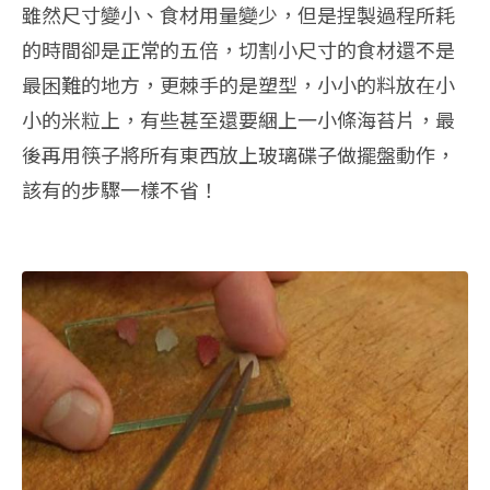
雖然尺寸變小、食材用量變少，但是捏製過程所耗
的時間卻是正常的五倍，切割小尺寸的食材還不是
最困難的地方，更棘手的是塑型，小小的料放在小
小的米粒上，有些甚至還要綑上一小條海苔片，最
後再用筷子將所有東西放上玻璃碟子做擺盤動作，
該有的步驟一樣不省！