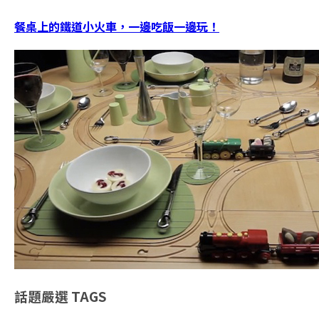
餐桌上的鐵道小火車，一邊吃飯一邊玩！
話題嚴選
TAGS