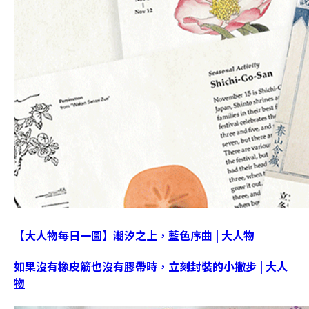
【大人物每日一圖】潮汐之上，藍色序曲 | 大人物
如果沒有橡皮筋也沒有膠帶時，立刻封裝的小撇步 | 大人
物