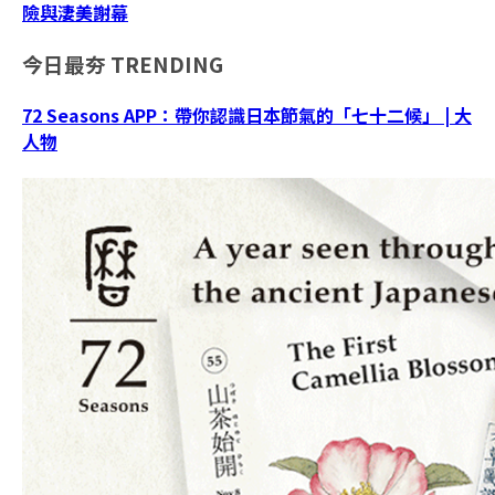
險與淒美謝幕
今日最夯
TRENDING
72 Seasons APP：帶你認識日本節氣的「七十二候」 | 大
人物