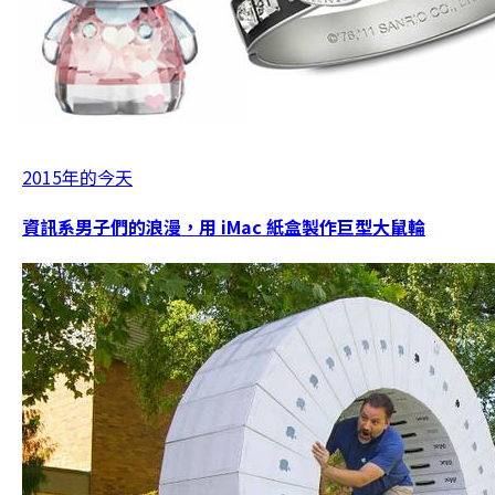
2015年的今天
資訊系男子們的浪漫，用 iMac 紙盒製作巨型大鼠輪