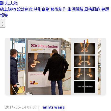
線上購物
設計創意
特別企劃
藝術創作
生活體驗
風格服飾
專題
報導
2014-05-14 07:07
|
annti wang