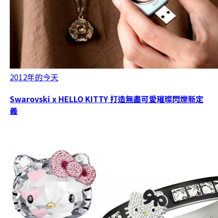
2012年的今天
Swarovski x HELLO KITTY 打造無盡可愛璀璨閃爍新定
義