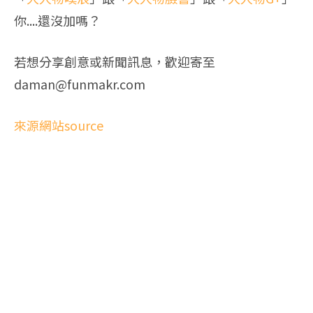
你....還沒加嗎？
若想分享創意或新聞訊息，歡迎寄至
daman@funmakr.com
來源網站source