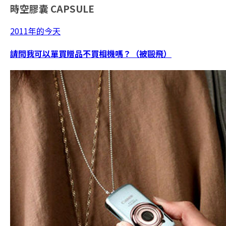
時空膠囊
CAPSULE
2011年的今天
請問我可以單買贈品不買相機嗎？（被毆飛）