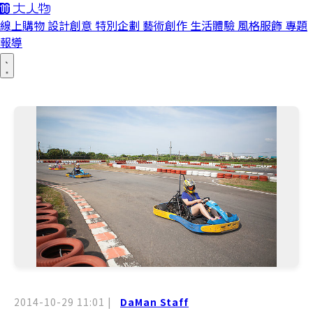
線上購物
設計創意
特別企劃
藝術創作
生活體驗
風格服飾
專題
報導
2014-10-29 11:01
|
DaMan Staff