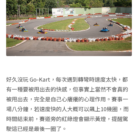
好久沒玩 Go-Kart，每次遇到轉彎時速度太快，都
有一種要被甩出去的快感，但事實上當然不會真的
被甩出去，完全是自己心癢癢的心理作用。賽事一
場八分鐘，若速度快的人大概可以飆上10幾圈，而
時間結束前，賽道旁的紅綠燈會顯示黃燈，提醒駕
駛這已經是最後一圈了。