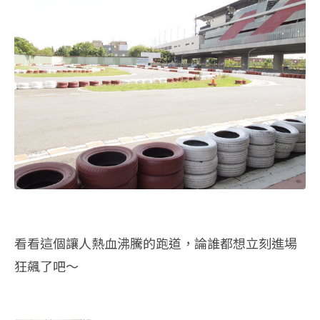
看看這個讓人熱血沸騰的跑道，論誰都想立刻進場
狂飆了吧～