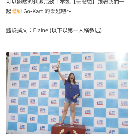
可以體驗的刺激活動！本週【玩體驗】跟著我們一
起
體驗
Go-Kart 的樂趣吧～
體驗撰文：Elaine (以下以第一人稱敘述)