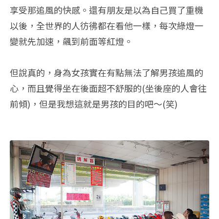
享受那追風的快感。還有朋友是以為自己買了重機
以後，全世界的人彷彿都在看他一樣，每次綠燈一
變就先加速，飆到前面等紅燈。
但說真的，身為女孩實在有點無法了解男孩追風的
心，而且覺得坐在後面超不舒服的(坐後座的人會往
前傾)，但是我想這就是男孩的目的吧～(笑)