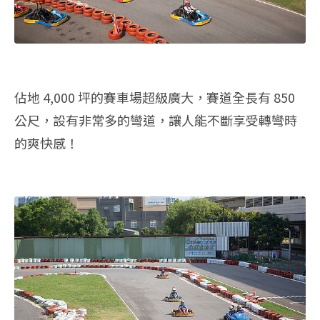
佔地 4,000 坪的賽車場超級廣大，賽道全長有 850
公尺，設有非常多的彎道，讓人能不斷享受轉彎時
的爽快感！