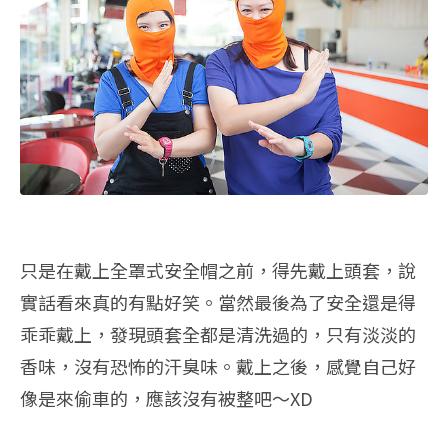
只是在戴上全罩式安全帽之前，得先戴上頭套，說
實話看來真的有點好笑。當然最後為了安全還是得
乖乖戴上，發現頭套全都是清洗過的，只有淡淡的
香味，沒有恐怖的汗臭味。戴上之後，感覺自己好
像是來偷車的，應該沒有被整吧～XD