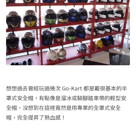
想想過去曾經玩過幾次 Go-Kart 都是戴很基本的半
罩式安全帽，有點像是溜冰或騎腳踏車帶的輕型安
全帽，沒想到在這裡竟然是用專業的全罩式安全
帽，完全提昇了熱血感！