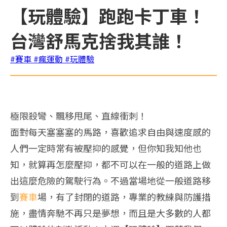
【玩體驗】跑跑卡丁車！
台灣舒馬克捨我其誰！
#賽車
#瘋運動
#玩體驗
極限殺彎、飄移甩尾、直線衝刺！
面對每天塞塞塞的馬路，喜歡追求自由與速度感的
人們一定時常有被壓抑的感覺，但你知我知他也
知，就算再怎麼壓抑，都不可以在一般的道路上做
出這麼危險的駕駛行為。不過當場地從一般道路移
到
賽車
場，有了封閉的道路，專業的教練與防護措
施，盡情奔馳不再只是夢想，而且是大多數的人都