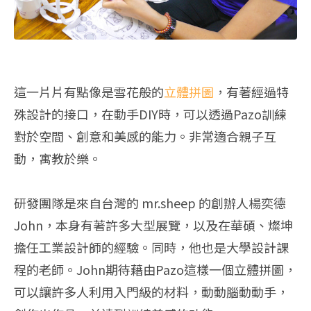
這一片片有點像是雪花般的
立體
拼圖
，有著經過特
殊設計的接口，在動手DIY時，可以透過Pazo訓練
對於空間、創意和美感的能力。非常適合親子互
動，寓教於樂。
研發團隊是來自台灣的 mr.sheep 的創辦人楊奕德
John，本身有著許多大型展覽，以及在華碩、燦坤
擔任工業設計師的經驗。同時，他也是大學設計課
程的老師。John期待藉由Pazo這樣一個立體拼圖，
可以讓許多人利用入門級的材料，動動腦動動手，