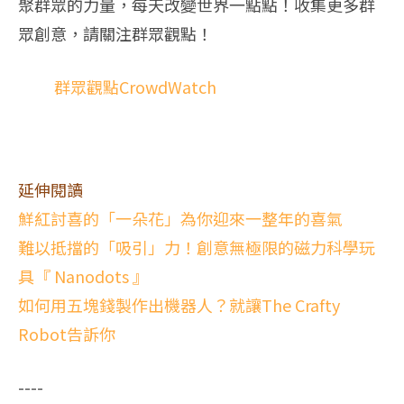
聚群眾的力量，每天改變世界一點點！收集更多群
眾創意，請關注群眾觀點！
群眾觀點CrowdWatch
延伸閱讀
鮮紅討喜的「一朵花」為你迎來一整年的喜氣
難以抵擋的「吸引」力！創意無極限的磁力科學玩
具『 Nanodots 』
如何用五塊錢製作出機器人？就讓The Crafty
Robot告訴你
----