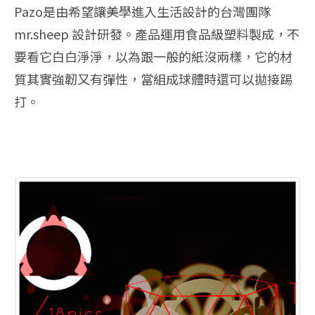
Pazo是由希望讓美學進入生活設計的台灣團隊
mr.sheep 設計研發。產品運用食品級塑料製成，不
要看它白白淨淨，以為跟一般的紙沒兩樣，它的材
質其實強韌又有彈性，當組成球體時還可以拋接踢
打。