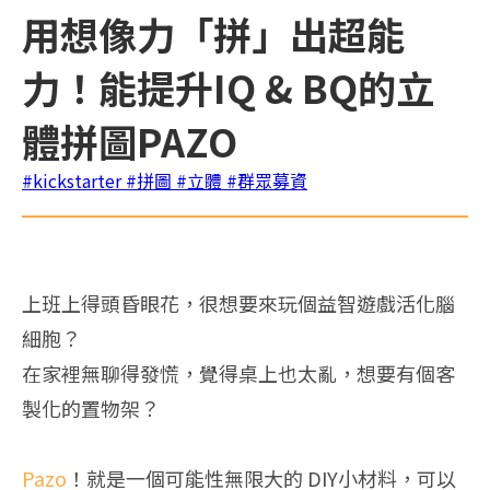
用想像力「拼」出超能
力！能提升IQ & BQ的立
體拼圖PAZO
#kickstarter
#拼圖
#立體
#群眾募資
上班上得頭昏眼花，很想要來玩個益智遊戲活化腦
細胞？
在家裡無聊得發慌，覺得桌上也太亂，想要有個客
製化的置物架？
Pazo
！就是一個可能性無限大的 DIY小材料，可以