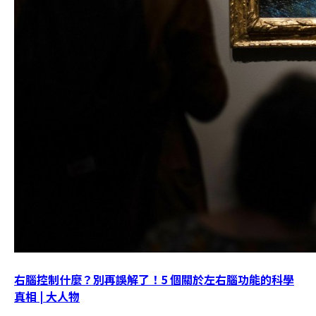
右腦控制什麼？別再誤解了！5 個關於左右腦功能的科學
真相 | 大人物