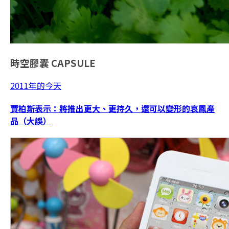
時空膠囊
CAPSULE
2011年的今天
賈柏斯表示：將推出更大、更持久，還可以變形的哀鳳產
品（大誤）