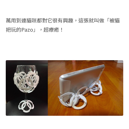
萬用到連貓咪都對它很有興趣，這張就叫做「被貓
把玩的Pazo」，超療癒！