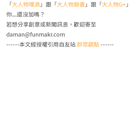
「
大人物噗浪
」跟「
大人物臉書
」跟「
大人物G+
」
你....還沒加嗎？
若想分享創意或新聞訊息，歡迎寄至
daman@funmakr.com
------本文經授權引用自友站
群眾觀點
------