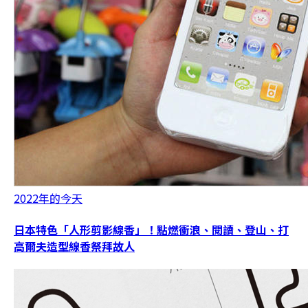
2022年的今天
日本特色「人形剪影線香」！點燃衝浪、閱讀、登山、打
高爾夫造型線香祭拜故人