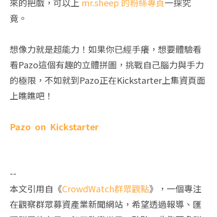
來的把戲，可以上
mr.sheep 的粉絲專頁
一探究
竟。
想像力就是超能力！如果你已經手癢，想要體驗看
看Pazo這個有趣的立體拼圖，挑戰自己腦力與手力
的極限，不如就到Pazo正在Kickstarter上集資頁面
上瞧瞧吧！
Pazo on Kickstarter
--
本文引用自《
CrowdWatch群眾觀點
》，一個專注
在觀察群眾募資產業新聞網站，希望透過報導、匯