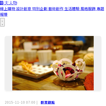
線上購物
設計創意
特別企劃
藝術創作
生活體驗
風格服飾
專題
報導
2015-11-10 07:00
|
群眾觀點