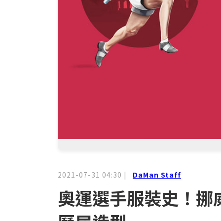
2021-07-31 04:30
|
DaMan Staff
奧運選手服裝史！挪