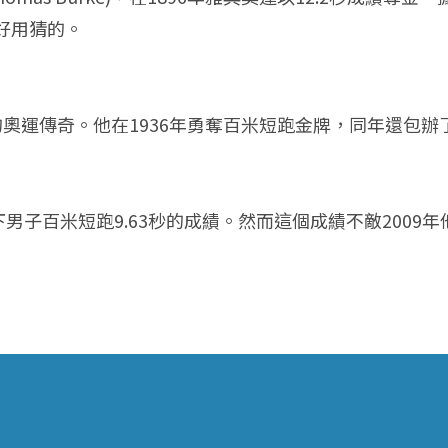
好用猜的。
折不扣的奧運傳奇。他在1936年勇奪百米短跑金牌，同年還包辦
年奧運創下男子百米短跑9.63秒的成績。然而這個成績不敵2