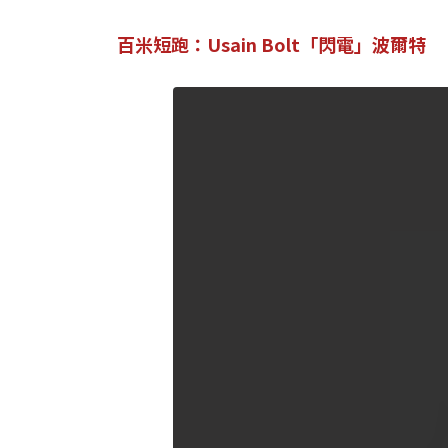
百米短跑：Usain Bolt「閃電」波爾特