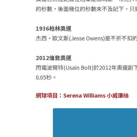
的秒數，後面幾位的秒數來不及記下，只
1936柏林奧運
杰西·歐文斯(Jesse Owens)是不
2012倫敦奧運
閃電波爾特(Usain Bolt)於2012
0.05秒。
網球項目：Serena Williams 小威廉絲