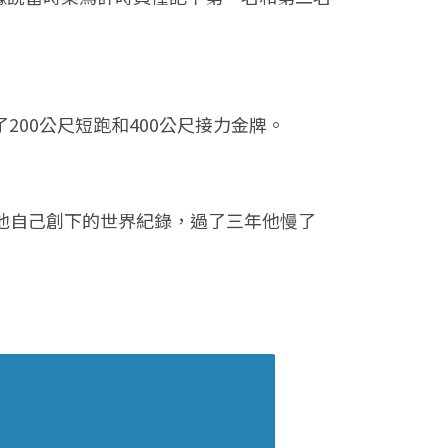
了200公尺短跑和400公尺接力金牌。
009年他自己創下的世界紀錄，過了三年他慢了