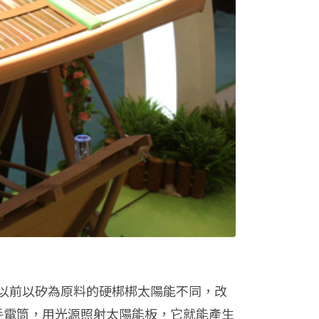
以前以矽為原料的硬梆梆太陽能不同，改
手電筒，用光源照射太陽能板，它就能產生