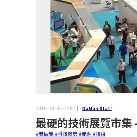
2016-10-06 07:57
|
DaMan Staff
最硬的技術展覽市集 -
#看展覽
#科技趨勢
#能源
#技術