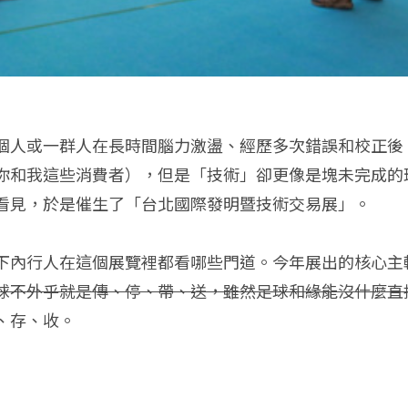
個人或一群人在長時間腦力激盪、經歷多次錯誤和校正後
你和我這些消費者），但是「技術」卻更像是塊未完成的
看見，於是催生了「台北國際發明暨技術交易展」。
下內行人在這個展覽裡都看哪些門道。今年展出的核心主
球不外乎就是傳、停、帶、送，雖然足球和緣能沒什麼直
、存、收。