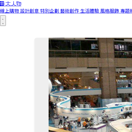
線上購物
設計創意
特別企劃
藝術創作
生活體驗
風格服飾
專題