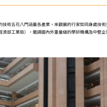
的技術五花八門涵蓋各產業，來觀展的行家如同身處技術
濟部工業局），邀請國內外重量級的學研機構及中堅企業，