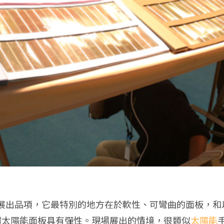
展出品項，它最特別的地方在於軟性、可彎曲的面板，和
因此讓太陽能面板具有彈性。現場展出的情境，很類似
太陽能