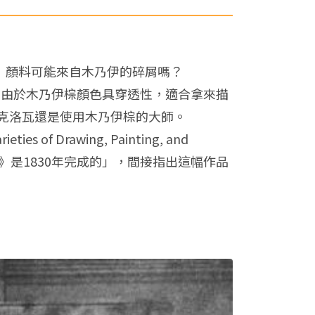
eople）顏料可能來自木乃伊的碎屑嗎？
行，由於木乃伊棕顏色具穿透性，適合拿來描
克洛瓦還是使用木乃伊棕的大師。
es of Drawing, Painting, and
民》是1830年完成的」，間接指出這幅作品