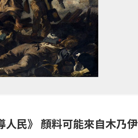
導人民》 顏料可能來自木乃伊