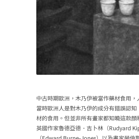
中古時期歐洲，木乃伊被當作藥材食用，
當時歐洲人是對木乃伊的成分有錯誤認知
材的食用。但並非所有畫家都知曉這款顏
英國作家魯德亞德．吉卜林（Rudyard 
（Edward Burne-Jones）以及畫