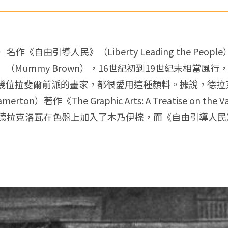
x）名作《自由引導人民》（Liberty Leading the P
Mummy Brown），16世紀初到19世紀末相當風
幾位拉斐爾前派的畫家，都很愛用這種顏料。據說，德拉
）著作《The Graphic Arts: A Treatise on the Varieti
854間，德拉克洛瓦在色盤上加入了木乃伊棕，而《自由引導人