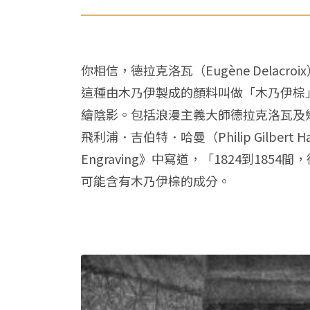
你相信，德拉克洛瓦（Eugène Delacroi
這種由木乃伊製成的顏料叫做「木乃伊棕」（
繪陰影。包括浪漫主義大師德拉克洛瓦及
飛利浦．吉伯特．哈曼（Philip Gilbert Hamerton
Engraving》中寫道，「1824到1
可能含有木乃伊棕的成分。