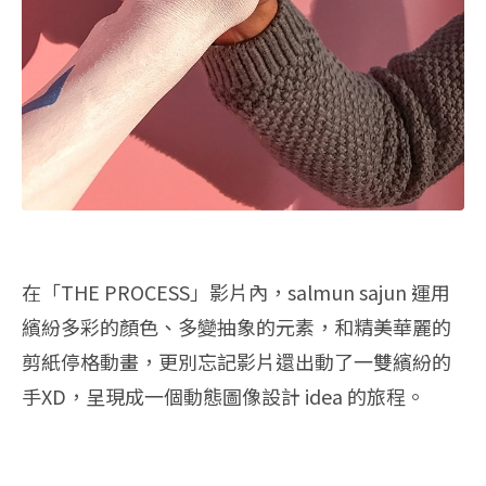
在「THE PROCESS」影片內，salmun sajun 運用
繽紛多彩的顏色、多變抽象的元素，和精美華麗的
剪紙停格動畫，更別忘記影片還出動了一雙繽紛的
手XD，呈現成一個動態圖像設計 idea 的旅程。