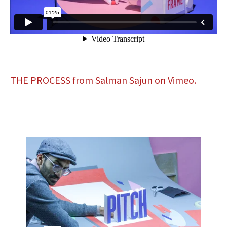
THE PROCESS
from Salman Sajun on Vimeo.