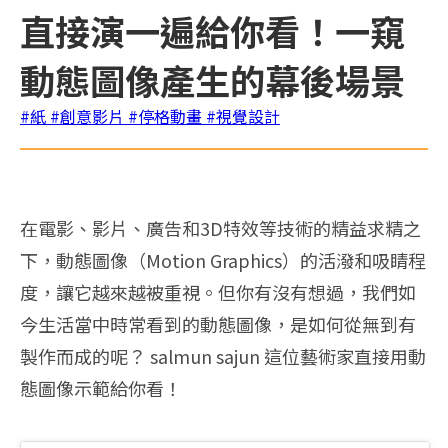
直接演一遍給你看！一窺
動態圖像產生的幕後場景
#紙
#創意影片
#停格動畫
#視覺設計
在電影、影片、廣告和3D特效等技術的精益求精之
下，動態圖像（Motion Graphics）的活潑和吸睛程
度，讓它越來越被重視。但你有沒有想過，我們如
今生活當中時常看到的動態圖像，是如何從無到有
製作而成的呢？ salmun sajun 這位藝術家直接用動
態圖像示範給你看！