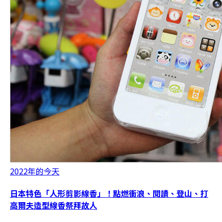
2022年的今天
日本特色「人形剪影線香」！點燃衝浪、閱讀、登山、打
高爾夫造型線香祭拜故人