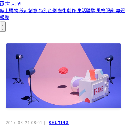
線上購物
設計創意
特別企劃
藝術創作
生活體驗
風格服飾
專題
報導
2017-03-21 08:01
|
SHUTING