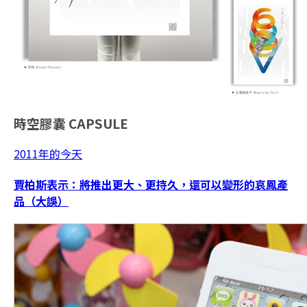
時空膠囊
CAPSULE
2011年的今天
賈柏斯表示：將推出更大、更持久，還可以變形的哀鳳產
品（大誤）