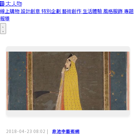
線上購物
設計創意
特別企劃
藝術創作
生活體驗
風格服飾
專題
報導
2018-04-23 08:02
|
非池中藝術網