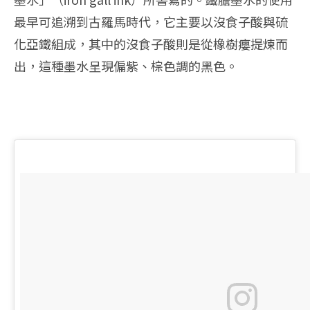
最早可追溯到古羅馬時代，它主要以沒食子酸與硫
化亞鐵組成，其中的沒食子酸則是從橡樹癭提煉而
出，這種墨水呈現偏紫、棕色調的黑色。