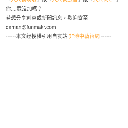
你....還沒加嗎？
若想分享創意或新聞訊息，歡迎寄至
daman@funmakr.com
------本文經授權引用自友站
非池中藝術網
------