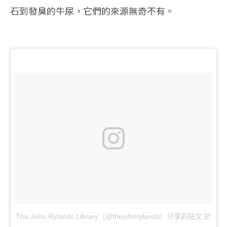
石到發臭的牛尿，它們的來源無奇不有。
The John Rylands Library（@thejohnrylands）分享的貼文
於