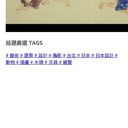
話題嚴選
TAGS
# 藝術
# 建築
# 設計
# 攝影
# 台北
# 日本
# 日本設計
#
動物
# 插畫
# 木頭
# 文具
# 展覽