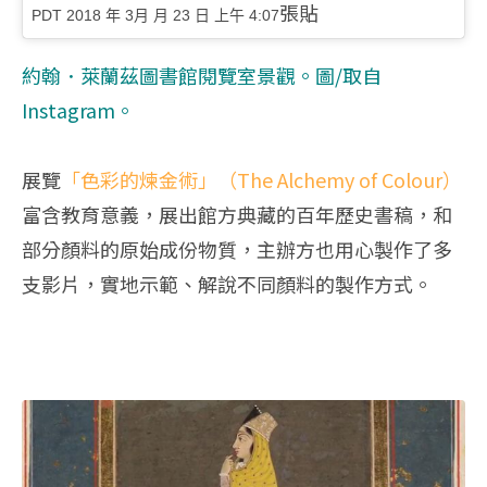
張貼
PDT 2018 年 3月 月 23 日 上午 4:07
約翰．萊蘭茲圖書館閱覽室景觀。圖/取自
Instagram
。
展覽
「色彩的煉金術」（The Alchemy of Colour）
富含教育意義，展出館方典藏的百年歷史書稿，和
部分顏料的原始成份物質，主辦方也用心製作了多
支影片，實地示範、解說不同顏料的製作方式。