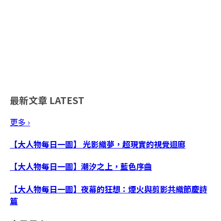
最新文章
LATEST
更多 ›
【大人物每日一圖】 光影織夢，超現實的視覺迴廊
【大人物每日一圖】潮汐之上，藍色序曲
【大人物每日一圖】夜幕的狂想：煙火與剪影共織節慶詩
篇