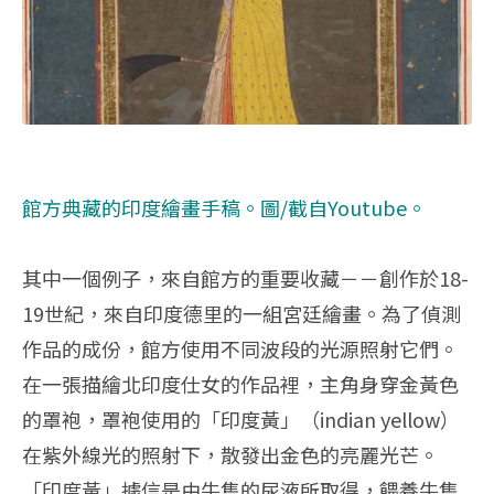
館方典藏的印度繪畫手稿。圖/截自
Youtube
。
其中一個例子，來自館方的重要收藏－－創作於18-
19世紀，來自印度德里的一組宮廷繪畫。為了偵測
作品的成份，館方使用不同波段的光源照射它們。
在一張描繪北印度仕女的作品裡，主角身穿金黃色
的罩袍，罩袍使用的「印度黃」（indian yellow）
在紫外線光的照射下，散發出金色的亮麗光芒。
「印度黃」據信是由牛隻的尿液所取得，餵養牛隻