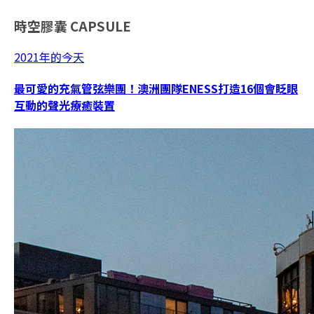
時空膠囊
CAPSULE
2021年的今天
最可愛的充氣管弦樂團！澳洲團隊ENESS打造16個會眨眼
互動的聲光療癒裝置