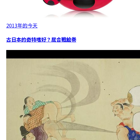
2013年的今天
古日本的奇特嗜好？屁合戦絵巻