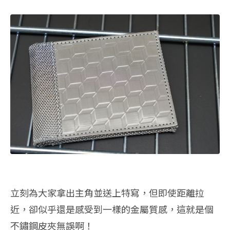
立刻為大家拿出主角並送上特寫，但即使距離拉
近，卻似乎還是感受到一樣的金屬質感，這就是個
不鏽鋼皮夾無誤啊！