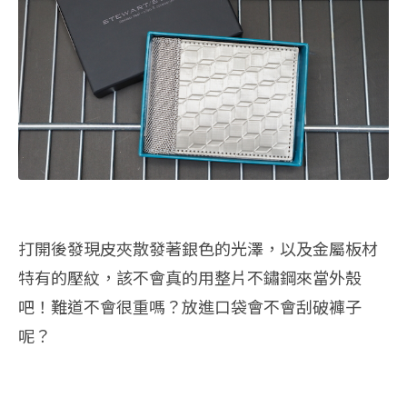
打開後發現皮夾散發著銀色的光澤，以及金屬板材
特有的壓紋，該不會真的用整片不鏽鋼來當外殼
吧！難道不會很重嗎？放進口袋會不會刮破褲子
呢？