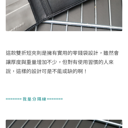
這款雙折短夾則是擁有實用的零錢袋設計，雖然會
讓厚度與重量增加不少，但對有使用習慣的人來
說，這樣的設計可是不能或缺的啊！
======= 我 是 分 隔 線 =======