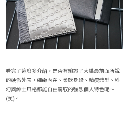
看完了這麼多介紹，是否有驗證了大編最前面所說
的硬派外表，細緻內在、柔軟身段、精瘦體型、科
幻與紳士風格都能自由駕馭的強烈個人特色呢～
(笑)。