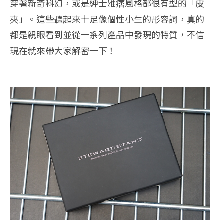
穿著新奇科幻，或是紳士雅痞風格都很有型的「皮
夾」。這些聽起來十足像個性小生的形容詞，真的
都是親眼看到並從一系列產品中發現的特質，不信
現在就來帶大家解密一下！