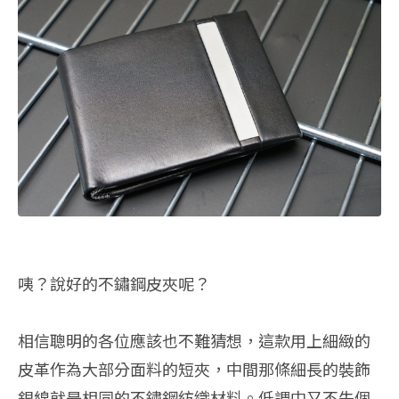
咦？說好的不鏽鋼皮夾呢？
相信聰明的各位應該也不難猜想，這款用上細緻的
皮革作為大部分面料的短夾，中間那條細長的裝飾
銀線就是相同的不鏽鋼紡織材料。低調中又不失個