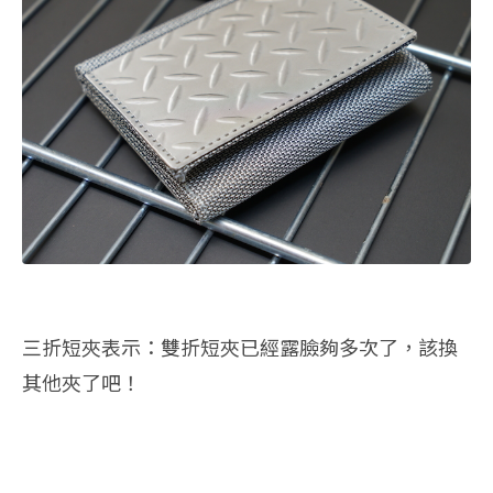
三折短夾表示：雙折短夾已經露臉夠多次了，該換
其他夾了吧！