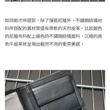
如同剛才所提到，除了彈道尼龍外，不鏽鋼紡織材
料所搭配的異材質還有柔軟的天然皮革。比起銀色
的尼龍布料配上銀色的不鏽鋼紡織面料，沉穩的黑
色牛皮革就呈現出截然不同的衝突美感，