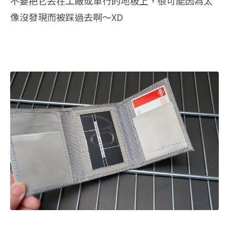
不要把它丟在工廠或車行的地板上，很可能因為太
像沒發現而被踩過去啊～XD