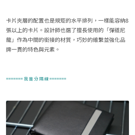
卡片夾層的配置也是規矩的水平排列，一樣能容納8
張以上的卡片。設計師也選了擅長使用的「彈道尼
龍」作為中間的銜接的材質，巧妙的維繫並強化品
牌一貫的特色與元素。
======= 我 是 分 隔 線 =======