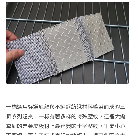
一樣選用彈道尼龍與不鏽鋼紡織材料縫製而成的三
折系列短夾，一樣有著多樣的特殊壓紋，這裡大編
拿到的是金屬板材上最經典的十字壓紋，千萬小心