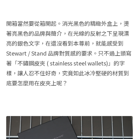
開箱當然要從箱開起。消光黑色的精緻外盒上，燙
著亮黑色的品牌與簡介，在光線的反射之下呈現漂
亮的銀色文字，在還沒看到本尊前，就能感受到
Stewart / Stand 品牌對質感的要求。只不過上頭寫
著「不鏽鋼皮夾 ( stainless steel wallets)」的字
樣，讓人忍不住好奇，究竟如此冰冷堅硬的材質到
底要怎麼用在皮夾上呢？