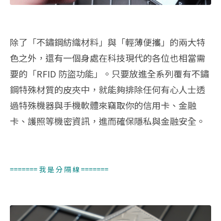
除了「不鏽鋼紡織材料」與「輕薄便攜」的兩大特
色之外，還有一個身處在科技現代的各位也相當需
要的「RFID 防盜功能」。只要放進全系列覆有不鏽
鋼特殊材質的皮夾中，就能夠排除任何有心人士透
過特殊機器與手機軟體來竊取你的信用卡、金融
卡、護照等機密資訊，進而確保隱私與金融安全。
======= 我 是 分 隔 線 =======