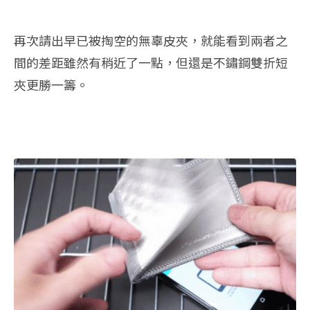
再次請出早已被掏空的無辜皮夾，就能看到兩者之
間的差距雖然有稍近了一點，但還是不鏽鋼雙折短
夾更勝一籌。