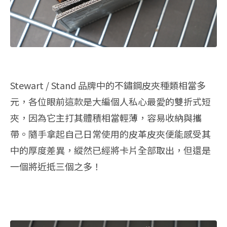
Stewart / Stand 品牌中的不鏽鋼皮夾種類相當多
元，各位眼前這款是大編個人私心最愛的雙折式短
夾，因為它主打其體積相當輕薄，容易收納與攜
帶。隨手拿起自己日常使用的皮革皮夾便能感受其
中的厚度差異，縱然已經將卡片全部取出，但還是
一個將近抵三個之多！