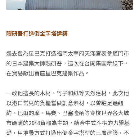
隈研吾打造倒金字塔建築
過去曾為星巴克打造福岡太宰府天滿宮表參道門市
的日本建築大師隈研吾，這次在台開集團牽線下，
在寶島獻出首座星巴克建築作品。
一改他擅長的木材、竹子和紙等天然建材，此次他
以港口常見的貨櫃當做創意素材，以曾駐足過紐
約、巴爾的摩、馬賽、巴塞隆納等穿梭世界各大城
市碼頭的29個貨櫃為主題，結合中式斗拱的力學基
礎，用堆疊方式打造出倒金字塔型的三層建築，不