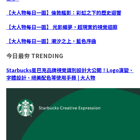
【大人物每日一圖】倫敦艦影：彩虹之下的歷史迴響
【大人物每日一圖】 光影織夢，超現實的視覺迴廊
【大人物每日一圖】潮汐之上，藍色序曲
今日最夯
TRENDING
Starbucks星巴克品牌視覺識別設計大公開！Logo演變、
字體設計、絕美配色等使用手冊 | 大人物