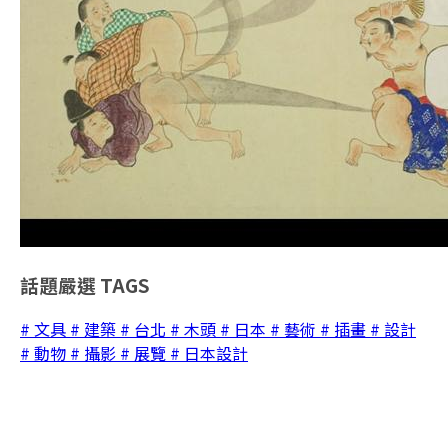
話題嚴選
TAGS
# 文具
# 建築
# 台北
# 木頭
# 日本
# 藝術
# 插畫
# 設計
# 動物
# 攝影
# 展覽
# 日本設計