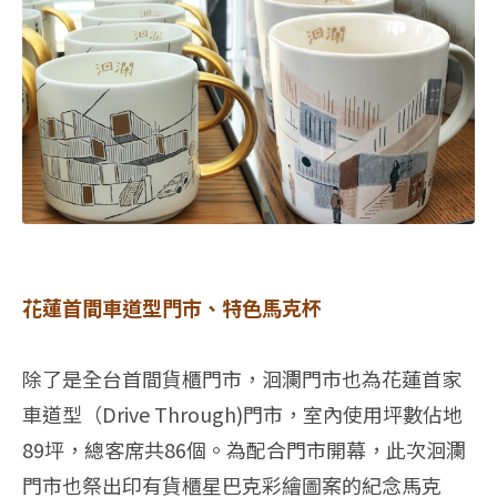
花蓮首間車道型門市、特色馬克杯
除了是全台首間貨櫃門市，洄瀾門市也為花蓮首家
車道型（Drive Through)門市，室內使用坪數佔地
89坪，總客席共86個。為配合門市開幕，此次洄瀾
門市也祭出印有貨櫃星巴克彩繪圖案的紀念馬克