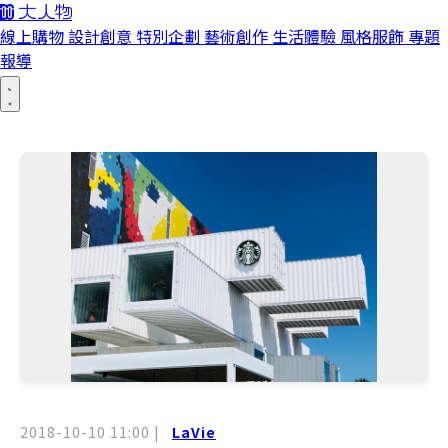
線上購物
設計創意
特別企劃
藝術創作
生活體驗
風格服飾
專題
報導
2018-10-10 11:00
|
LaVie