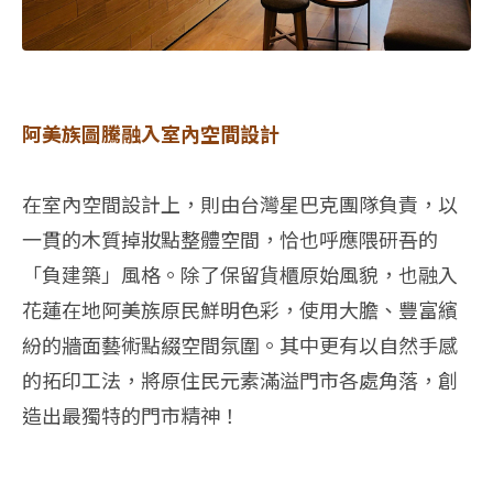
阿美族圖騰融入室內空間設計
在室內空間設計上，則由台灣星巴克團隊負責，以
一貫的木質掉妝點整體空間，恰也呼應隈研吾的
「負建築」風格。除了保留貨櫃原始風貌，也融入
花蓮在地阿美族原民鮮明色彩，使用大膽、豐富繽
紛的牆面藝術點綴空間氛圍。其中更有以自然手感
的拓印工法，將原住民元素滿溢門市各處角落，創
造出最獨特的門市精神！