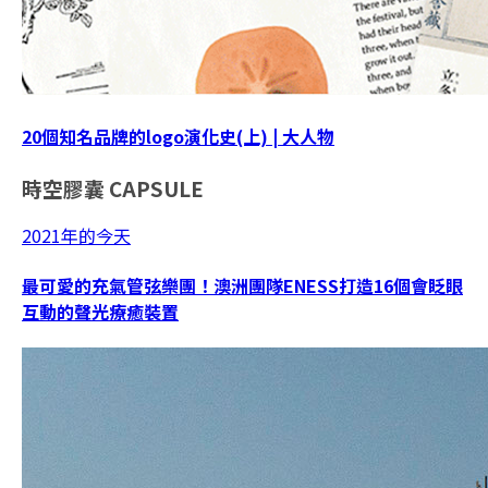
20個知名品牌的logo演化史(上) | 大人物
時空膠囊
CAPSULE
2021年的今天
最可愛的充氣管弦樂團！澳洲團隊ENESS打造16個會眨眼
互動的聲光療癒裝置