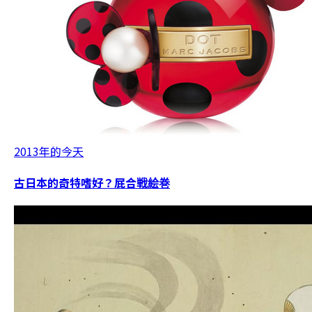
2013年的今天
古日本的奇特嗜好？屁合戦絵巻