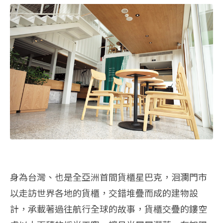
身為台灣、也是全亞洲首間貨櫃星巴克，洄瀾門市
以走訪世界各地的貨櫃，交錯堆疊而成的建物設
計，承載著過往航行全球的故事，貨櫃交疊的鏤空