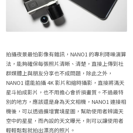
拍攝夜景最怕影像有雜訊，NANO1 的專利降噪演算
法，能夠確保每張照片清晰、清楚，直接上傳到社
群媒體上與朋友分享也不成問題，除此之外，
NANO1 還能拍攝 4K 影片和縮時攝影，直接將滿天
星斗拍成影片，也不用擔心會折損畫質。不過最特
別的地方，應該還是身為天文相機，NANO1 連接相
機後，可以透過擴增實境星圖，幫助使用者辨識天
空中的星星，而內設的天文曝光，則可以讓使用者
輕輕鬆鬆就拍出漂亮的照片。