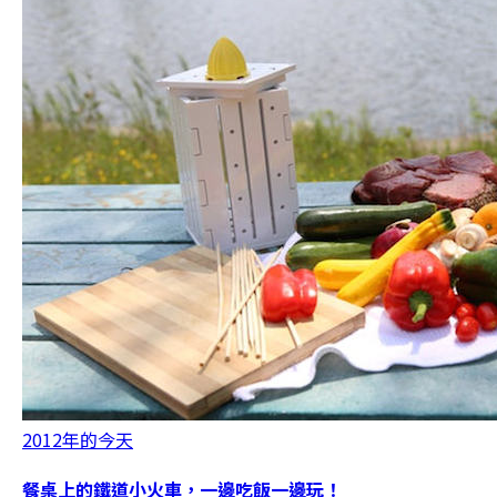
2012年的今天
餐桌上的鐵道小火車，一邊吃飯一邊玩！