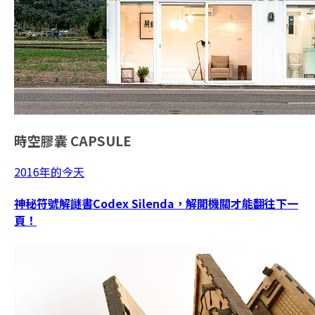
時空膠囊
CAPSULE
2016年的今天
神秘符號解謎書Codex Silenda，解開機關才能翻往下一
頁！