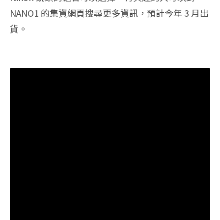
NANO1 的集資網頁搜尋更多資訊，預計今年 3 月出
貨。