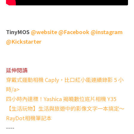
TinyMOS
@website
@Facebook
@instagram
@Kickstarter
延伸閱讀
穿戴式運動相機 Caply，比口紅小能連續錄影 5 小
時/a>
四小時內達標！Yashica 揭曉數位底片相機 Y35
【生活玩物】生活與旅遊中的影像文字一本搞定～
RayDot相機筆記本
----