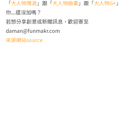
「
大人物噗浪
」跟「
大人物臉書
」跟「
大人物G+
」
你....還沒加嗎？
若想分享創意或新聞訊息，歡迎寄至
daman@funmakr.com
來源網站source