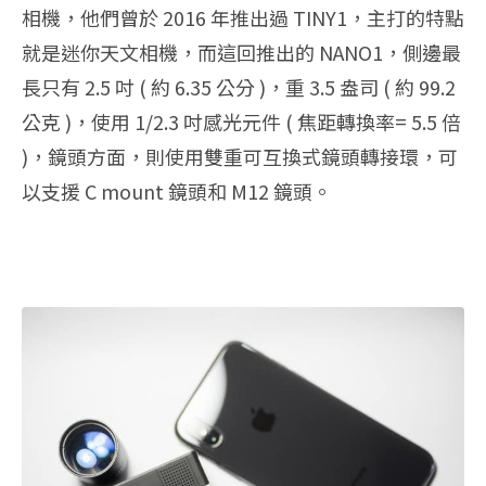
相機，他們曾於 2016 年推出過 TINY1，主打的特點
就是迷你天文相機，而這回推出的 NANO1，側邊最
長只有 2.5 吋 ( 約 6.35 公分 )，重 3.5 盎司 ( 約 99.2
公克 )，使用 1/2.3 吋感光元件 ( 焦距轉換率= 5.5 倍
)，鏡頭方面，則使用雙重可互換式鏡頭轉接環，可
以支援 C mount 鏡頭和 M12 鏡頭。