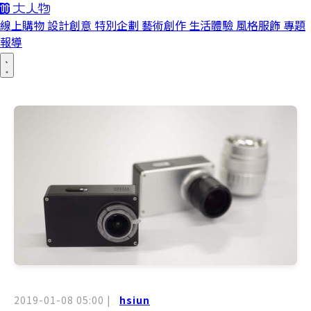
線上購物
設計創意
特別企劃
藝術創作
生活體驗
風格服飾
專題
報導
2019-01-08 05:00
|
hsiun