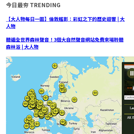
今日最夯
TRENDING
【大人物每日一圖】倫敦艦影：彩虹之下的歷史迴響 | 大
人物
聽遍全世界森林聲音！3個大自然聲音網站免費來場聆聽
森林浴 | 大人物