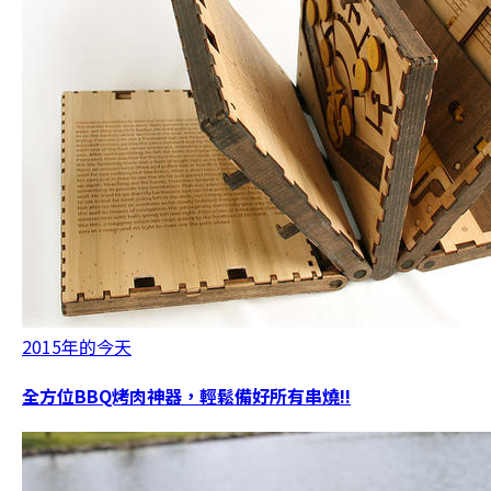
2015年的今天
全方位BBQ烤肉神器，輕鬆備好所有串燒!!