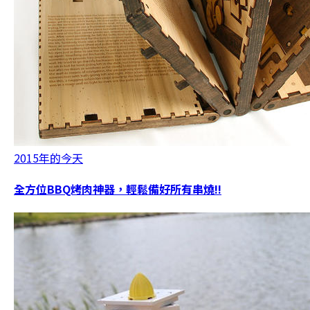
2015年的今天
全方位BBQ烤肉神器，輕鬆備好所有串燒!!