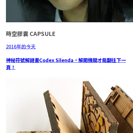
時空膠囊
CAPSULE
2016年的今天
神秘符號解謎書Codex Silenda，解開機關才能翻往下一
頁！