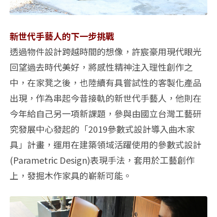
新世代手藝人的下一步挑戰
透過物件設計跨越時間的想像，許宸豪用現代眼光
回望過去時代美好，將感性精神注入理性創作之
中，在家凳之後，也陸續有具嘗試性的客製化產品
出現，作為串起今昔接軌的新世代手藝人，他則在
今年給自己另一項新課題，參與由國立台灣工藝研
究發展中心發起的「2019參數式設計導入曲木家
具」計畫，運用在建築領域活躍使用的參數式設計
(Parametric Design)表現手法，套用於工藝創作
上，發掘木作家具的嶄新可能。