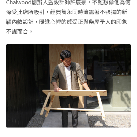
Chaiwood創辦人暨設計師許宸豪，不難想像他為何
深受此店所吸引，經典雋永同時流露著不張揚的新
穎內斂設計，暖進心裡的感受正與柴屋予人的印象
不謀而合。