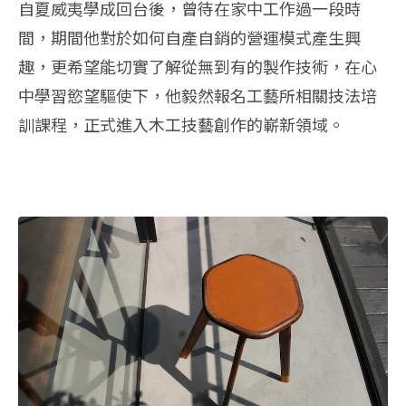
自夏威夷學成回台後，曾待在家中工作過一段時
間，期間他對於如何自產自銷的營運模式產生興
趣，更希望能切實了解從無到有的製作技術，在心
中學習慾望驅使下，他毅然報名工藝所相關技法培
訓課程，正式進入木工技藝創作的嶄新領域。