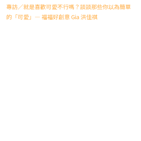
專訪／就是喜歡可愛不行嗎？談談那些你以為簡單
的「可愛」— 福福好創意 Gia 洪佳祺