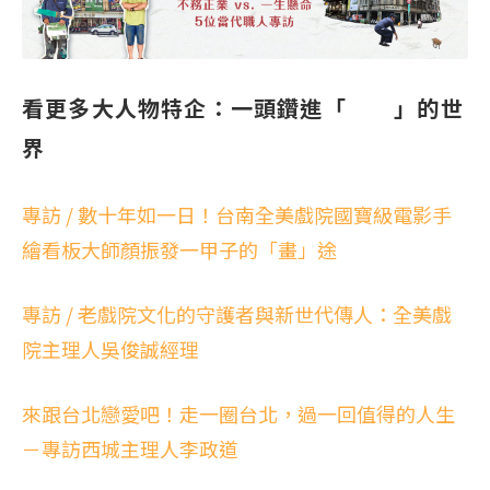
看更多大人物特企：一頭鑽進「 」的世
界
專訪 / 數十年如一日！台南全美戲院國寶級電影手
繪看板大師顏振發一甲子的「畫」途
專訪 / 老戲院文化的守護者與新世代傳人：全美戲
院主理人吳俊誠經理
來跟台北戀愛吧！走一圈台北，過一回值得的人生
－專訪西城主理人李政道