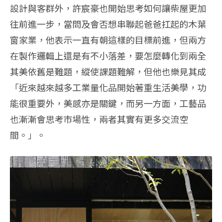
設計與客群外，許宸豪也開始思考如何讓柴屋更加
往前進一步，當問及會否想串聯起爸爸扛起的木葉
窗家業，他表示一直有朝這樣的目標前進，但兩方
在製作邏輯上還是有不小落差，要怎麼轉化到兩全
其美依舊是難題，縱使課題難解，但他也樂見其成
「近來越來越多工業量化品開始著重生活美學，功
能很重要外，美感亦是關鍵，而另一方面，工藝品
也漸漸會思考市場性，兩者其實有更多交流空
間。」。