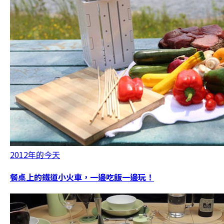
2012年的今天
餐桌上的鐵道小火車，一邊吃飯一邊玩！