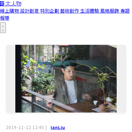
線上購物
設計創意
特別企劃
藝術創作
生活體驗
風格服飾
專題
報導
2019-11-12 12:45
|
IanLiu