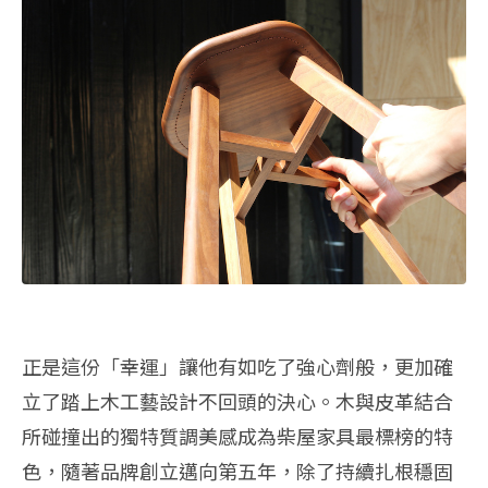
正是這份「幸運」讓他有如吃了強心劑般，更加確
立了踏上木工藝設計不回頭的決心。木與皮革結合
所碰撞出的獨特質調美感成為柴屋家具最標榜的特
色，隨著品牌創立邁向第五年，除了持續扎根穩固