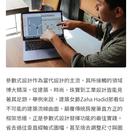
參數式設計作為當代設計的主流，其所接觸的領域
博大精深，從建築、時尚、珠寶到工業設計皆能見
著其足跡，舉例來說，建築女爵Zaha Hadid那看似
不可能的建築流線曲面，顛覆傳統房屋筆直方正的
框架思維，正是參數式設計發揮功能的最佳實踐。
省去過往垂直縱軸式圖檔，甚至捨去調整尺寸與圖