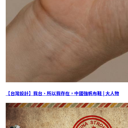
【台灣設計】我台、所以我存在，中國強帆布鞋 | 大人物