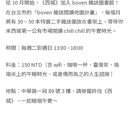
從 10 月開始，
加入 boven 雜誌圖書館！
《西城》
在台北市的「boven 雜誌閱讀地圖計畫」，每個月
將有 30 ~ 50 本特選二手雜誌擺放在書架上，等待你
來西城第一公有市場閱讀 chill chill 的午覺時光。
時間：每週二到週日 13:00 ~18:00
料金：150 NTD（含 wifi、咖啡一杯、臺灣茶、塌
塌米上的午睡時光、或是偶而為之的人生諮詢 ）
地點：中華路一段 89 號３樓，請按電鈴找
《西
，一起睡個午覺～
城》