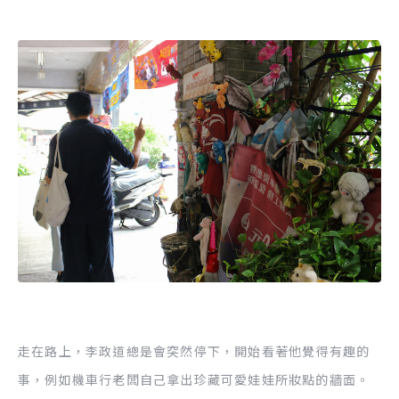
走在路上，李政道總是會突然停下，開始看著他覺得有趣的
事，例如機車行老闆自己拿出珍藏可愛娃娃所妝點的牆面。