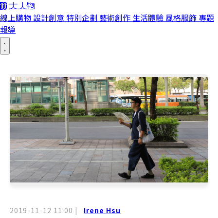
線上購物
設計創意
特別企劃
藝術創作
生活體驗
風格服飾
專題
報導
2019-11-12 11:00
|
Irene Hsu