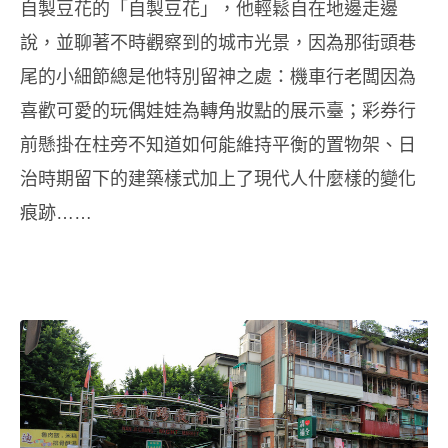
自製豆花的「自製豆花」，他輕鬆自在地邊走邊
說，並聊著不時觀察到的城市光景，因為那街頭巷
尾的小細節
總是
他特別留神之處：機車行老闆因為
喜歡可愛的玩偶娃娃為轉角妝點的展示臺；彩券行
前懸掛在柱旁不知道如何能維持平衡的置物架、日
治時期留下的建築樣式加上了現代人什麼樣的變化
痕跡……