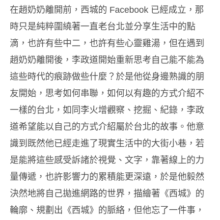
在趙奶奶離開前，西城的 Facebook 已經成立，那
時只是純粹圍繞著一直老台北並分享生活中的點
滴，也許有些中二，也許有些心靈雞湯，但在遇到
趙奶奶離開後，李政道開始重新思考自己能不能為
這些時代的痕跡做些什麼？於是他從身邊熟識的朋
友開始，思考如何串聯，如何以有趣的方式介紹不
一樣的台北，如同李火增觀察、挖掘、紀錄，李政
道希望能以自己的方式介紹屬於台北的故事。他意
識到既然他已經走進了現實生活中的大街小巷，若
是能將這些感受訴諸於視覺、文字，靠著線上的力
量傳遞，也許影響力的累積能更深遠，於是他毅然
決然地將自己拋進網路的世界，描繪著
《西城》
的
輪廓、規劃出
《西城》
的脈絡，但他忘了一件事，