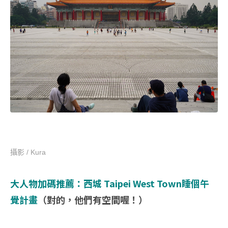
攝影 / Kura
大人物加碼推薦：西城 Taipei West Town睡個午
覺計畫
（對的，他們有空間喔！）