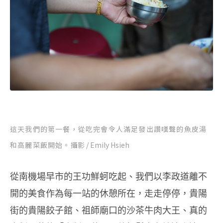
這天我們的第一餐，從吃完會令人滿足發出讚嘆聲的魚皮湯
和高麗菜飯開始。
攝影 / Emily Hsieh
從南機場早市的王功鮮蚵吃起、我們以李政道離不
開的美食作為每一站的休憩所在，走走停停，貴陽
街的貴陽餃子館、祖師廟口的沙茶牛肉大王、真的