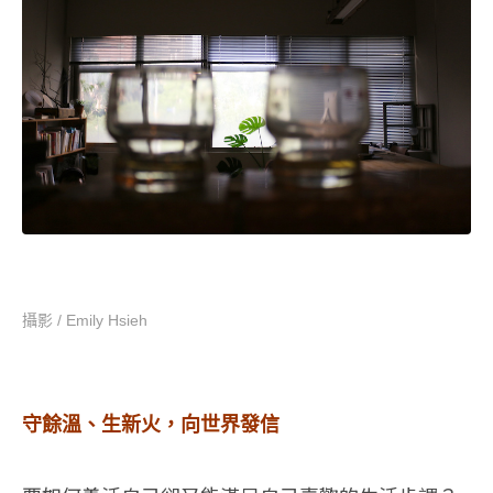
攝影 / Emily Hsieh
守餘溫、生新火，向世界發信