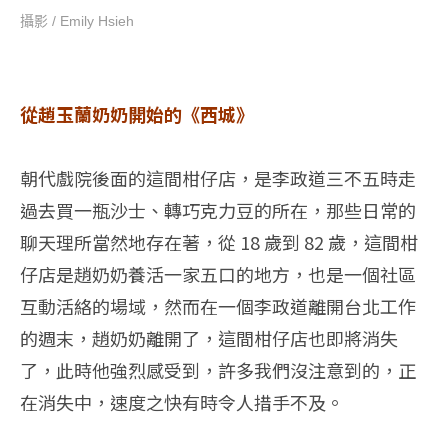
攝影 / Emily Hsieh
從趙玉蘭奶奶開始的《西城》
朝代戲院後面的這間柑仔店，是李政道三不五時走
過去買一瓶沙士、轉巧克力豆的所在，那些日常的
聊天理所當然地存在著，從 18 歲到 82 歲，這間柑
仔店是趙奶奶養活一家五口的地方，也是一個社區
互動活絡的場域，然而在一個李政道離開台北工作
的週末，趙奶奶離開了，這間柑仔店也即將消失
了，此時他強烈感受到，許多我們沒注意到的，正
在消失中，速度之快有時令人措手不及。