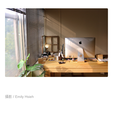
攝影 / Emily Hsieh