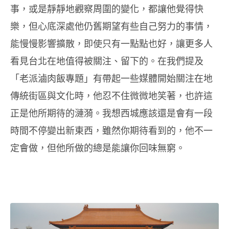
事，或是靜靜地觀察周圍的變化，都讓他覺得快
樂，但心底深處他仍舊期望有些自己努力的事情，
能慢慢影響擴散，即使只有一點點也好，讓更多人
看見台北在地值得被關注、留下的。在我們提及
「老派滷肉飯專題」有帶起一些媒體開始關注在地
傳統街區與文化時，他忍不住微微地笑著，也許這
正是他所期待的漣漪。我想西城應該還是會有一段
時間不停變出新東西，雖然你期待看到的，他不一
定會做，但他所做的總是能讓你回味無窮。