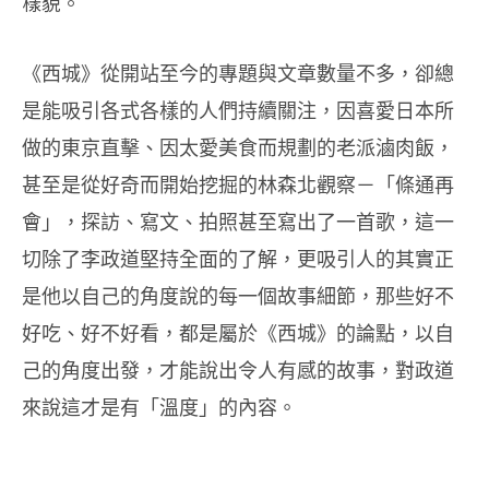
樣貌。
《西城》
從開站至今的專題與文章數量不多，卻總
是能吸引各式各樣的人們持續關注，因喜愛日本所
做的東京直擊、因太愛美食而規劃的老派滷肉飯，
甚至是從好奇而開始挖掘的林森北觀察－「條通再
會」，探訪、寫文、拍照甚至寫出了一首歌，這一
切除了李政道堅持全面的了解，更吸引人的其實正
是他以自己的角度說的每一個故事細節，那些好不
好吃、好不好看，都是屬於
《西城》
的論點，以自
己的角度出發，才能說出令人有感的故事，對政道
來說這才是有「溫度」的內容。