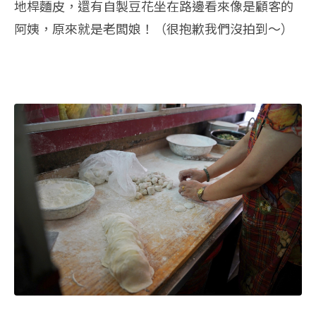
地桿麵皮，還有自製豆花坐在路邊看來像是顧客的
阿姨，原來就是老闆娘！（很抱歉我們沒拍到～）