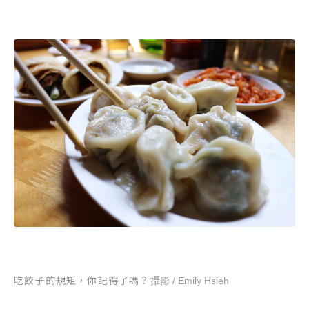
吃餃子的規矩，你記得了嗎？
攝影 / Emily Hsieh