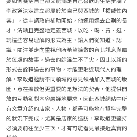
要如何養活自己卻又能滿足自己喜歡的生活步調？
李政道決定建立起屬於於自己與西城的「權威性內
容」，從申請政府補助開始，他運用過去企劃的長
才，清晰且完整地定義西城，以吃、喝、買、逛、
玩這些容易理解的形式為主，讓人們從知道、認
識、關注並走向重視他所希望擴散的台北訊息與屬
於每處的故事。過去的餘溫生不了火，因此以新的
形式去詮釋過去的事物，才能更貼近現代人的理
解，李政道邀請不同領域的意見領袖加入西城的版
圖，意在擴散但更重要的是想法的契合，他提供開
放的互動卻對內容嚴謹地要求，因此西城網站中所
有文章介紹的店家、人物，都盡可能地在資料完整
的狀況下完成，尤其是店家的造訪，李政道更堅持
必須要前往至少三次，才有可能看見最接近真實的