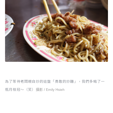
為了等待老闆親自炒的這盤「勇敢的炒麵」，我們多喝了一
瓶月桂冠～（笑）
攝影 / Emily Hsieh