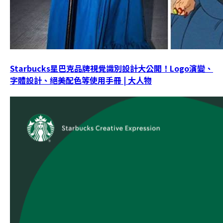
Starbucks星巴克品牌視覺識別設計大公開！Logo演變、
字體設計、絕美配色等使用手冊 | 大人物