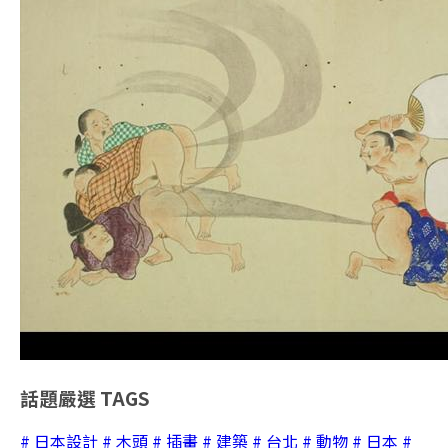
話題嚴選
TAGS
# 日本設計
# 木頭
# 插畫
# 建築
# 台北
# 動物
# 日本
#