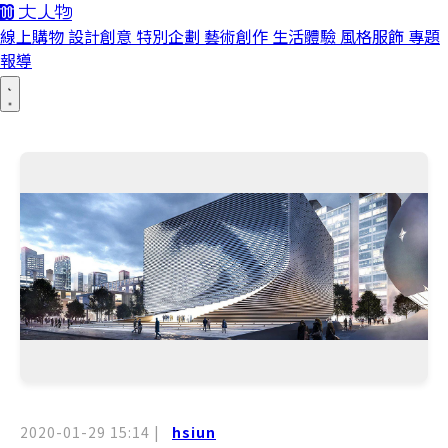
線上購物
設計創意
特別企劃
藝術創作
生活體驗
風格服飾
專題
報導
2020-01-29 15:14
|
hsiun