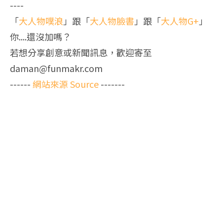
----
「
大人物噗浪
」跟「
大人物臉書
」跟「
大人物G+
」
你....還沒加嗎？
若想分享創意或新聞訊息，歡迎寄至
daman@funmakr.com
------
網站來源 Source
-------