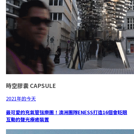
時空膠囊
CAPSULE
2021年的今天
最可愛的充氣管弦樂團！澳洲團隊ENESS打造16個會眨眼
互動的聲光療癒裝置