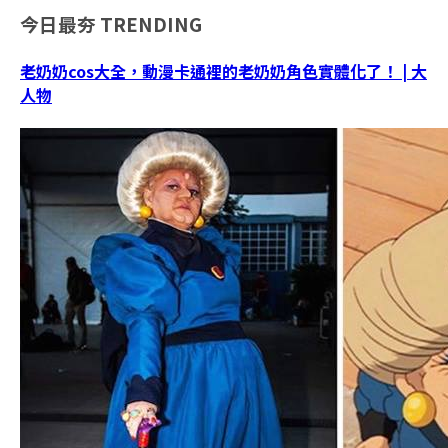
今日最夯
TRENDING
老奶奶cos大全，動漫卡通裡的老奶奶角色實體化了！ | 大
人物