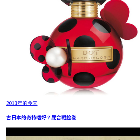
2013年的今天
古日本的奇特嗜好？屁合戦絵巻