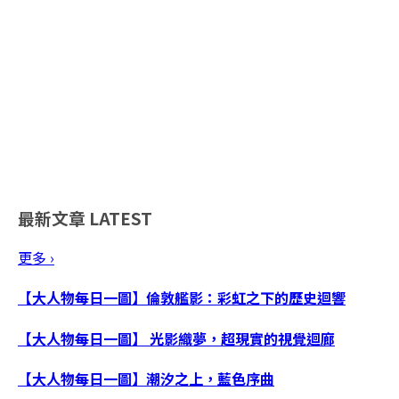
最新文章
LATEST
更多 ›
【大人物每日一圖】倫敦艦影：彩虹之下的歷史迴響
【大人物每日一圖】 光影織夢，超現實的視覺迴廊
【大人物每日一圖】潮汐之上，藍色序曲