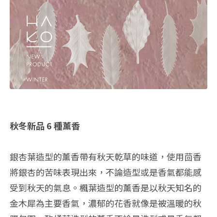
秋冬新品 6 種薰香
銀杏葉造型的薰香帶有秋天乾草的味道，使用茴香
將銀杏的苦味表現出來，不論造型或是香氣都能感
受到秋天的氣息。楓葉造型的薰香是以秋天知名的
金木犀為主要香氣，濃郁的花香就像是被溫暖的秋