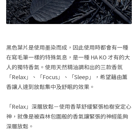
黑色葉片是使用墨染而成，因此使用時都會有一種
在寫毛筆一樣的特殊氣息，是一種 HA KO 才有的大
人的獨特香氣。使用天然精油調和出的三款香氛
「Relax」、「Focus」、「Sleep」，希望藉由薰
香讓人達到放鬆集中及舒眠的效果。
「Relax」深層放鬆－使用香草舒緩緊張柏樹安定心
神，就像是被森林包圍般的香氣讓緊張的神經能夠
深層放鬆。