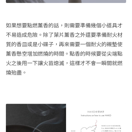
如果想要點燃薰香的話，則需要準備幾個小道具才
不易造成危險。除了葉片薰香之外還要準備耐火材
質的香皿或是小碟子，再來需要一個耐火的襯墊使
薰香懸空增加燃燒的時間。點香的時候要從尖端點
火之後甩一下讓火苗熄滅，這樣才不會一瞬間就燃
燒殆盡。