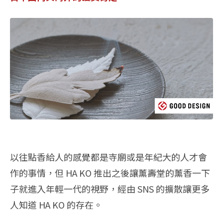
以往點香給人的感覺都是寺廟或是年紀大的人才會
作的事情，但 HA KO 推出之後讓薰壽堂的薰香一下
子就進入年輕一代的視野，經由 SNS 的擴散讓更多
人知道 HA KO 的存在。