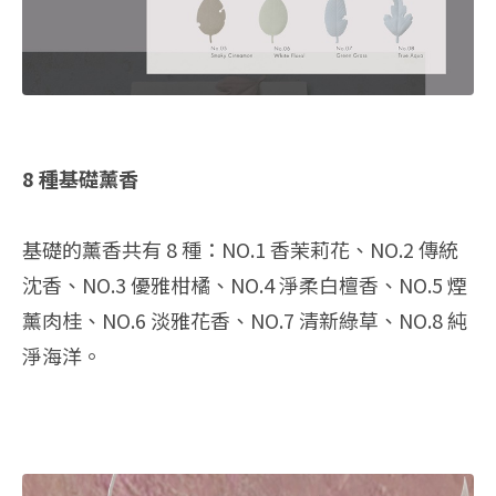
8 種基礎薰香
基礎的薰香共有 8 種：NO.1 香茉莉花、NO.2 傳統
沈香、NO.3 優雅柑橘、NO.4 淨柔白檀香、NO.5 煙
薰肉桂、NO.6 淡雅花香、NO.7 清新綠草、NO.8 純
淨海洋。