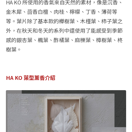
HA KO 所使用的香氣來自天然的素材，像是沉香、
金木犀、茴香白檀、肉桂、檸檬、丁香、薄荷等
等。葉片除了基本款的櫸樹葉、木槿葉、柿子葉之
外，在秋天和冬天的系列中還使用了能感受到季節
感的銀杏葉、楓葉、酢橘葉、麻櫟葉、樟樹葉、柊
樹葉。
HA KO 葉型薰香介紹