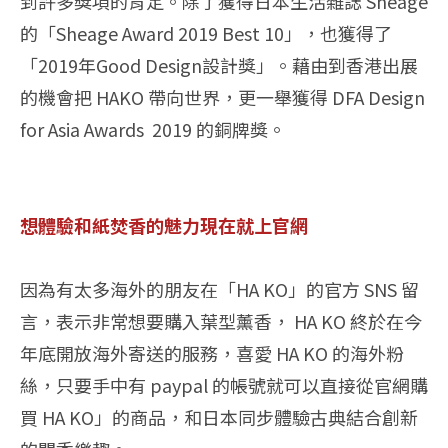
到許多獎項的肯定。除了獲得日本生活雜誌 Sheage
的「Sheage Award 2019 Best 10」，也獲得了
「2019年Good Design設計獎」。藉由到香港出展
的機會把 HAKO 帶向世界，更一舉獲得 DFA Design
for Asia Awards 2019 的銅牌獎。
想體驗和紙焚香的魅力現在就上官網
因為有太多海外的朋友在「HA KO」的官方 SNS 留
言，表示非常想要購入葉型薰香， HA KO 終於在今
年底開放海外寄送的服務，喜愛 HA KO 的海外粉
絲，只要手中有 paypal 的帳號就可以直接從官網購
買 HA KO」的商品，和日本同步體驗古典結合創新