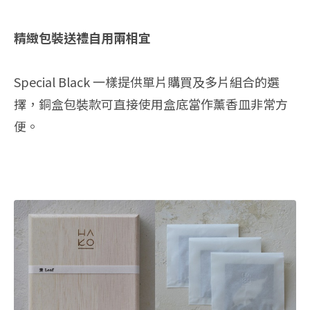
精緻包裝送禮自用兩相宜
Special Black 一樣提供單片購買及多片組合的選
擇，銅盒包裝款可直接使用盒底當作薰香皿非常方
便。