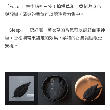
「Focus」集中精神－使用檸檬草和丁香刺激身心
與醒腦，清爽的香氣可以讓注意力集中。
「Sleep」一夜好眠－薰衣草的香氣可以調節自律神
經，雪松則帶來鎮定的效果，柔和的香氣讓睡眠更
安穩。