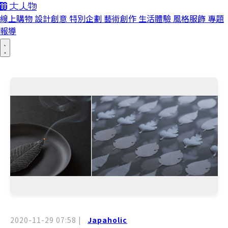
線上購物
設計創意
特別企劃
藝術創作
生活體驗
風格服飾
專題
報導
2020-11-29 07:58
|
Japaholic