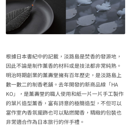
根據日本書紀中的記載，淡路島是焚香的發源地，
因此不論是制作薰香的材料或是技法都非常純熟。
明治時期創業的薰壽堂擁有百年歷史，是淡路島上
數一數二的制香老舖。去年開發的新商品線「HA
KO」，是薰壽堂的職人使用和紙一片一片手工製作
的葉片造型薰香，富有詩意的極簡造型，不但可以
當作室內香氛擺飾也可以點燃聞香，精緻的包裝也
非常適合作為日本旅行的伴手禮。