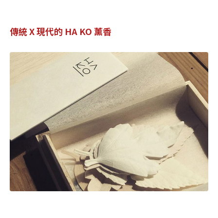
傳統 X 現代的 HA KO 薰香