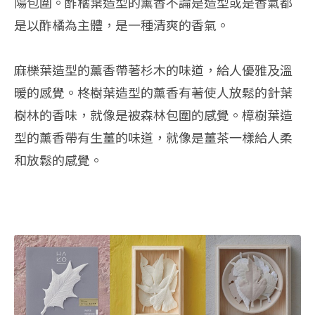
陽包圍。酢橘葉造型的薰香不論是造型或是香氣都
是以酢橘為主體，是一種清爽的香氣。
麻櫟葉造型的薰香帶著杉木的味道，給人優雅及溫
暖的感覺。柊樹葉造型的薰香有著使人放鬆的針葉
樹林的香味，就像是被森林包圍的感覺。樟樹葉造
型的薰香帶有生薑的味道，就像是薑茶一樣給人柔
和放鬆的感覺。