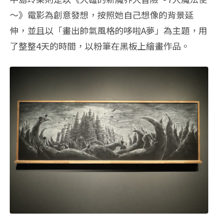
～》電影為創意發想，按照她自己想像的背景延
伸，並且以「畫出帥氣風格的哆啦A夢」為主題，用
了整整4天的時間，以粉筆在黑板上繪畫作品。