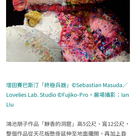
增田賽巴斯汀「終極兵器」©Sebastian Masuda／
Lovelies Lab. Studio ©Fujiko-Pro。
展場攝影：Ian
Liu
鴻池朋子作品「靜香的洞窟」高5公尺、寬12公尺，
整個作品從天花板懸掛延伸至地面攤開，再加上昏