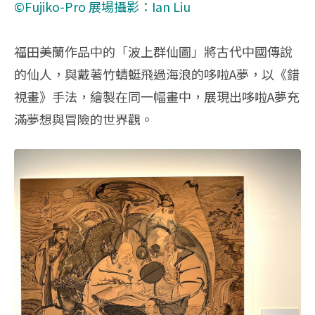
©Fujiko-Pro
展場攝影：Ian Liu
福田美蘭作品中的「波上群仙圖」將古代中國傳說
的仙人，與戴著竹蜻蜓飛過海浪的哆啦A夢，以《錯
視畫》手法，繪製在同一幅畫中，展現出哆啦A夢充
滿夢想與冒險的世界觀。