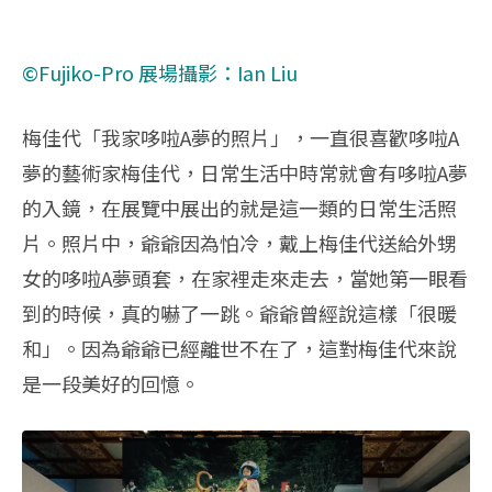
©Fujiko-Pro
展場攝影：Ian Liu
梅佳代「我家哆啦A夢的照片」，一直很喜歡哆啦A
夢的藝術家梅佳代，日常生活中時常就會有哆啦A夢
的入鏡，在展覽中展出的就是這一類的日常生活照
片。照片中，爺爺因為怕冷，戴上梅佳代送給外甥
女的哆啦A夢頭套，在家裡走來走去，當她第一眼看
到的時候，真的嚇了一跳。爺爺曾經說這樣「很暖
和」。因為爺爺已經離世不在了，這對梅佳代來說
是一段美好的回憶。