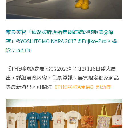
奈良美智「依然被胖虎搶走蝴蝶結的哆啦美@深
夜」©YOSHITOMO NARA 2017 ©Fujiko-Pro。
攝
影：Ian Liu
《THE哆啦A夢展 台北 2023》在12月16日盛大展
出，詳細展覽內容、售票資訊、展覽限定獨家商品
等最新消息，可關注
《THE哆啦A夢展》粉絲團