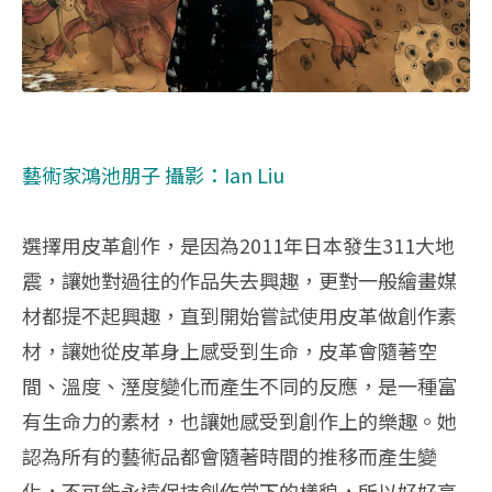
藝術家鴻池朋子 攝影：Ian Liu
選擇用皮革創作，是因為2011年日本發生3
11大地
震，讓她對過往的作品失去興趣，
更對一般繪畫媒
材都提不起興趣，
直到開始嘗試使用皮革做創作素
材，讓她從皮革身上感受到生命，
皮革會隨著空
間、溫度、溼度變化而產生不同的反應，
是一種富
有生命力的素材，也讓她感受到創作上的樂趣。
她
認為所有的藝術品都會隨著時間的推移而產生變
化，
不可能永遠保持創作當下的樣貌，所以好好享