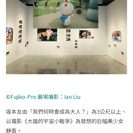
©Fujiko-Pro
展場攝影：Ian Liu
坂本友由「我們何時會成為大人？」為3公尺以上、
以電影《大雄的宇宙小戰爭》為發想的巨幅美少女
靜香。