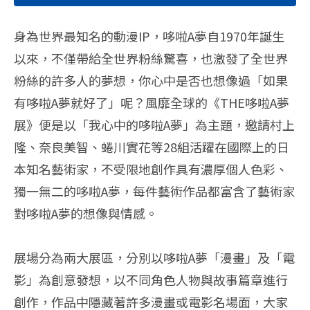
身為世界最知名的動漫IP，哆啦A夢自1970年誕生
以來，不僅帶給全世界粉絲驚喜，也激發了全世界
粉絲的許多人的夢想，你心中是否也想像過「如果
有哆啦A夢就好了」呢？風靡全球的《THE哆啦A夢
展》便是以「我心中的哆啦A夢」為主題，邀請村上
隆、奈良美智、蜷川實花等28組活躍在國際上的日
本知名藝術家，不受限地創作具有濃厚個人色彩、
獨一無二的哆啦A夢，每件藝術作品都富含了藝術家
對哆啦A夢的想像與情感。
展場分為兩大展區，分別以哆啦A夢「漫畫」及「電
影」為創意發想，以不同角色人物與故事篇章進行
創作，作品中隱藏著許多漫畫或電影名場面，大家