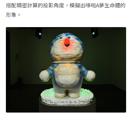
搭配精密計算的投影角度，模擬出哆啦A夢生命體的
形象。