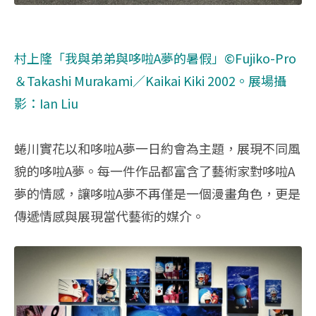
村上隆
「我與弟弟與哆啦A夢的暑假」©Fujiko-Pro
＆Takashi Murakami／Kaikai Kiki 2002。
展場攝
影：Ian Liu
蜷川實花以和哆啦A夢一日約會為主題，展現不同風
貌的哆啦A夢。每一件作品都富含了藝術家對哆啦A
夢的情感，讓哆啦A夢不再僅是一個漫畫角色，更是
傳遞情感與展現當代藝術的媒介。