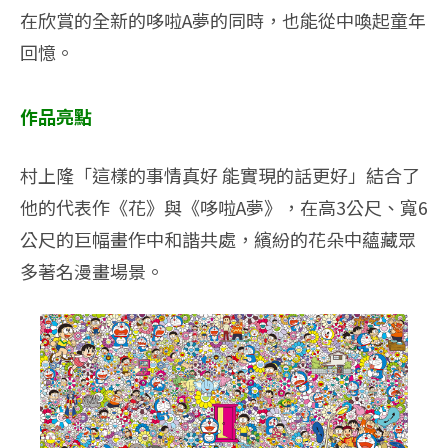
在欣賞的全新的哆啦A夢的同時，也能從中喚起童年
回憶。
作品亮點
村上隆「這樣的事情真好 能實現的話更好」結合了
他的代表作《花》與《哆啦A夢》，在高3公尺、寬6
公尺的巨幅畫作中和諧共處，繽紛的花朵中蘊藏眾
多著名漫畫場景。