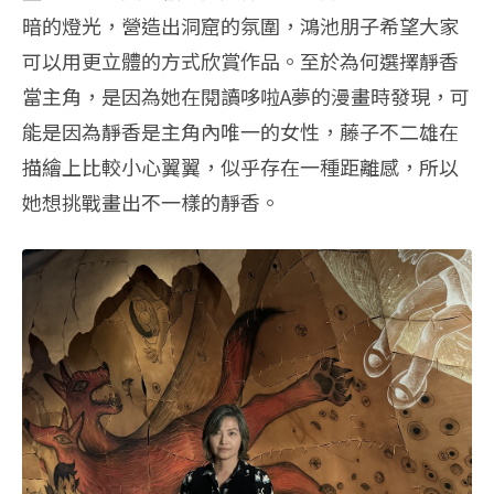
暗的燈光，
營造出洞窟的氛圍，
鴻池朋子希望大家
可以用更立體的方式欣賞作品。
至於為何選擇靜香
當主角，是因為她在閱讀哆啦A夢的漫畫時發現，
可
能是因為靜香是主角內唯一的女性，
藤子不二雄在
描繪上比較小心翼翼，似乎存在一種距離感，
所以
她想挑戰畫出不一樣的靜香。