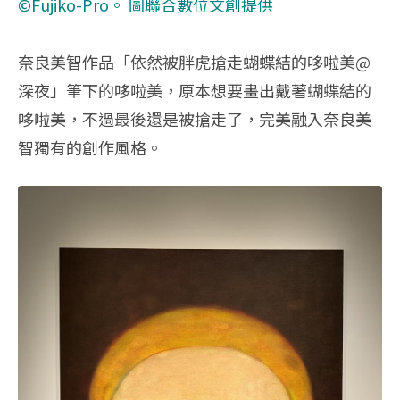
©Fujiko-Pro。 圖聯合數位文創提供
奈良美智作品「依然被胖虎搶走蝴蝶結的哆啦美@
深夜」筆下的哆啦美，原本想要畫出戴著蝴蝶結的
哆啦美，不過最後還是被搶走了，完美融入奈良美
智獨有的創作風格。