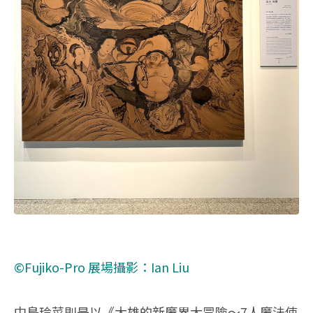
©Fujiko-Pro
展場攝影：Ian Liu
中島玲菜則是以《大雄的新魔界大冒險～7人魔法使