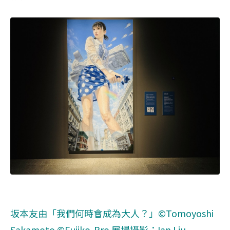
坂本友由「我們何時會成為大人？」©Tomoyoshi
Sakamoto
©Fujiko-Pro
展場攝影：Ian Liu