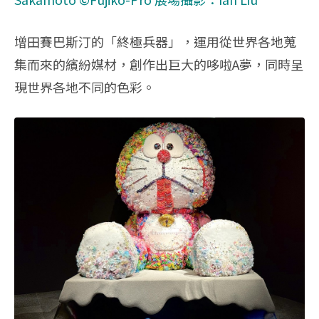
增田賽巴斯汀的「終極兵器」，運用從世界各地蒐
集而來的繽紛媒材，創作出巨大的哆啦A夢，同時呈
現世界各地不同的色彩。