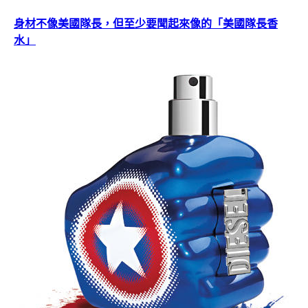
身材不像美國隊長，但至少要聞起來像的「美國隊長香
水」