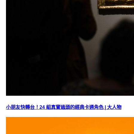
小朋友快轉台！24 組真實過頭的經典卡通角色 | 大人物