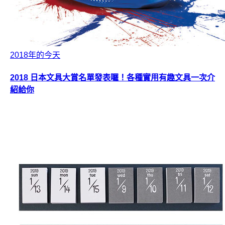
2018年的今天
2018 日本文具大賞名單發表囉！各種實用有趣文具一次介
紹給你