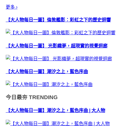
器」，讓你在家每天...
更多 ›
【大人物每日一圖】倫敦艦影：彩虹之下的歷史迴響
【大人物每日一圖】 光影織夢，超現實的視覺迴廊
【大人物每日一圖】潮汐之上，藍色序曲
今日最夯
TRENDING
【大人物每日一圖】潮汐之上，藍色序曲 | 大人物