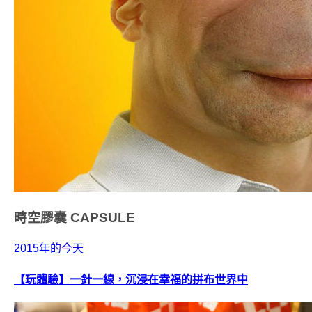
時空膠囊
CAPSULE
2015年的今天
【玩體驗】一針一線，沉浸在幸福的拼布世界中