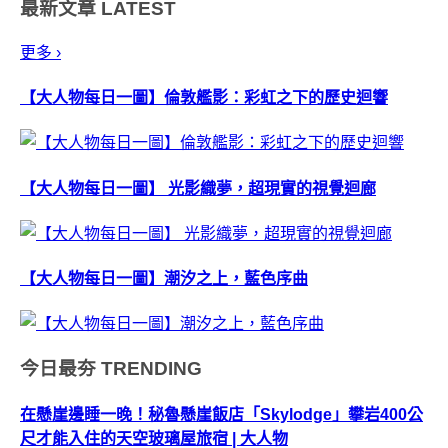
最新文章
LATEST
行！像是多倫多大學(University of
...
更多 ›
【大人物每日一圖】倫敦艦影：彩虹之下的歷史迴響
【大人物每日一圖】 光影織夢，超現實的視覺迴廊
【大人物每日一圖】潮汐之上，藍色序曲
今日最夯
TRENDING
在懸崖邊睡一晚！秘魯懸崖飯店「Skylodge」攀岩400公
尺才能入住的天空玻璃屋旅宿 | 大人物