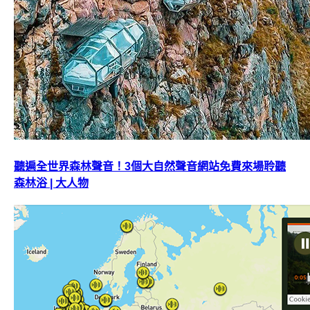
聽遍全世界森林聲音！3個大自然聲音網站免費來場聆聽
森林浴 | 大人物