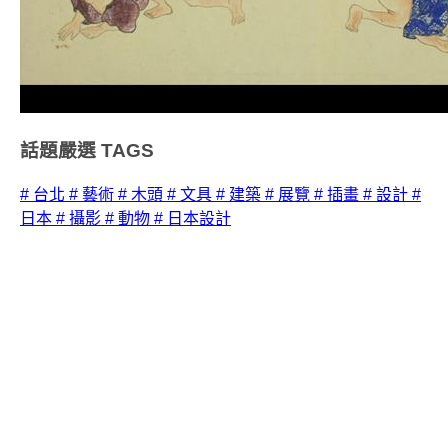
話題嚴選
TAGS
# 台北
# 藝術
# 木頭
# 文具
# 建築
# 展覽
# 插畫
# 設計
#
日本
# 攝影
# 動物
# 日本設計