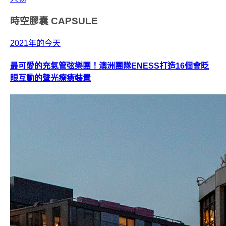
時空膠囊
CAPSULE
2021年的今天
最可愛的充氣管弦樂團！澳洲團隊ENESS打造16個會眨
眼互動的聲光療癒裝置