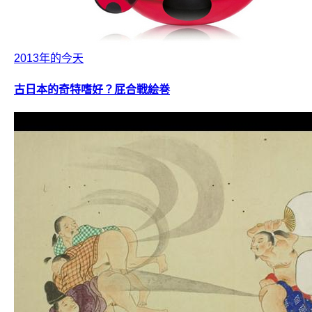
2013年的今天
古日本的奇特嗜好？屁合戦絵巻