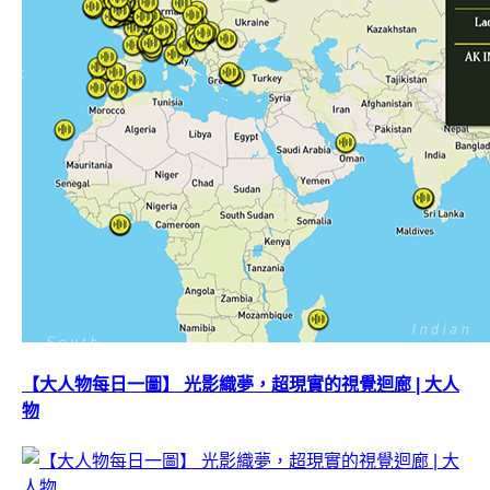
【大人物每日一圖】 光影織夢，超現實的視覺迴廊 | 大人
物