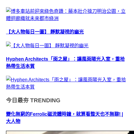
【大人物每日一圖】 靜默凝視的幽光
Hyphen Architects「雨之屋」：讓風雨陽光入室，重拾
熱帶生活本質
今日最夯
TRENDING
變化無窮的Ferrolic磁流體時鐘，就算看整天也不無聊! |
大人物