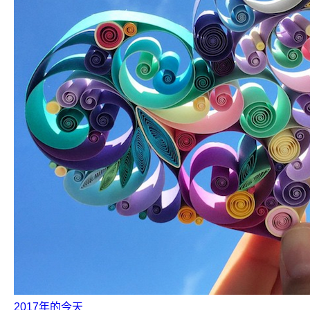
2017年的今天