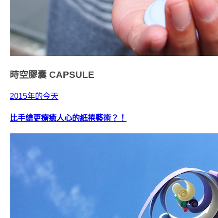
時空膠囊
CAPSULE
2015年的今天
比手繪更療癒人心的紙捲藝術？！