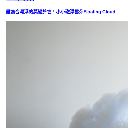
最適合漂浮的莫過於它！小小磁浮雲朵Floating Cloud