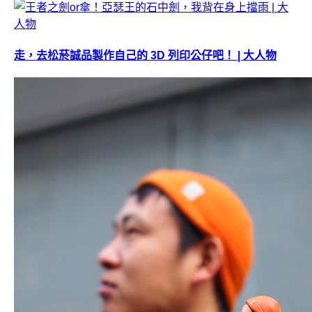
走，去松菸誠品製作自己的 3D 列印公仔吧！ | 大人物