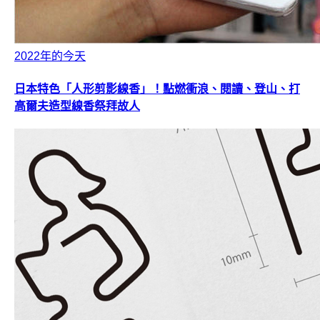
2022年的今天
日本特色「人形剪影線香」！點燃衝浪、閱讀、登山、打
高爾夫造型線香祭拜故人