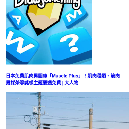
日本免費肌肉男圖庫「Muscle Plus」！肌肉種類、筋肉
男採茶等謎樣主題通通免費 | 大人物