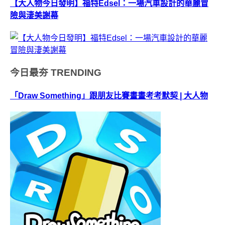
【大人物今日發明】福特Edsel：一場汽車設計的華麗冒
險與淒美謝幕
今日最夯
TRENDING
「Draw Something」跟朋友比賽畫畫考考默契 | 大人物