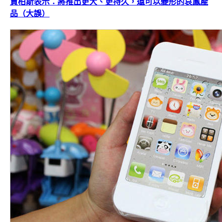
賈柏斯表示：將推出更大、更持久，還可以變形的哀鳳產
品（大誤）