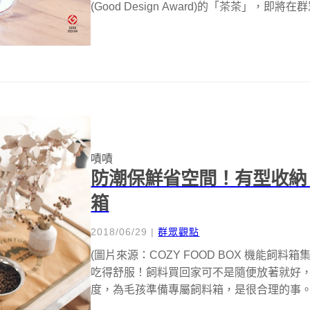
(Good Design Award)的「茶茶」，即將在
嘖嘖
防潮保鮮省空間！有型收納 CO
箱
2018/06/29
|
群眾觀點
(圖片來源：COZY FOOD BOX 機能飼
吃得舒服！飼料買回家可不是隨便放著就好
度，為毛孩準備專屬飼料箱，是很合理的事。 