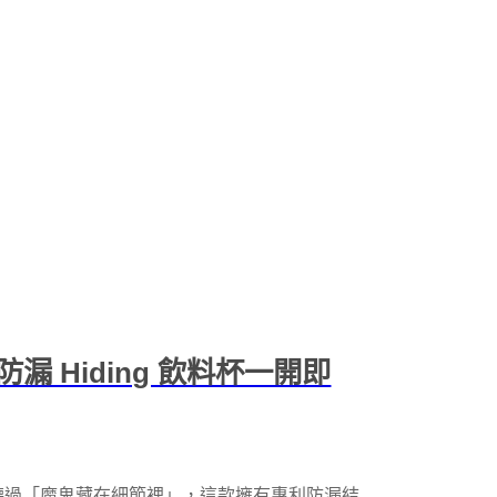
 Hiding 飲料杯一開即
大家都聽過「魔鬼藏在細節裡」，這款擁有專利防漏結