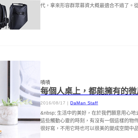
代，拿來形容群眾募資大概最適合不過了。從群
嘖嘖
每個人桌上，都能擁有的微風景
2016/08/17
|
DaMan Staff
&nbsp; 生活中的美好，在於我們願意用
這些觸動心靈的時刻，有沒有一個這樣的物
很好寫，不用它時也可以很美的變成空間中品