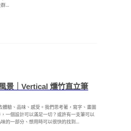
...
｜Vertical 燻竹直立筆
心地去體驗、品味、感受。我們思考著，寫字、畫圖
件，一個設計可以滿足一切？或許有一支筆可以
味的一部分、想用時可以很快的找到...