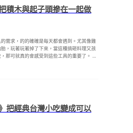
把積木與起子頭摻在一起做
具的需求，的的確確是每天都會遇到。尤其像雞
輪胎，玩著玩著掉了下來，當這種搞砸料理又孩
那可就真的會感受到這些工具的重要了。 ...
》把經典台灣小吃變成可以