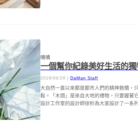
嘖嘖
一個幫你紀錄美好生活的獨
2018/06/28
|
DaMan Staff
大自然一直以來都是都市人們的精神救贖，
鬆。「木頭」是來自大地的禮物，只要握著它仿
設計工作室的設計師徐秒為大家設計了一系列以