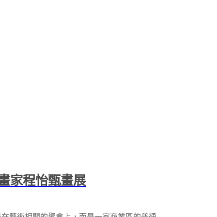
畫家程怡甄畫展
是在藝術相關的聚會上，而是一家商業區的普通