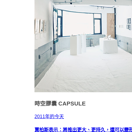
時空膠囊
CAPSULE
2011年的今天
賈柏斯表示：將推出更大、更持久，還可以變