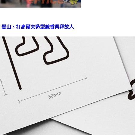
、登山、打高爾夫造型線香祭拜故人