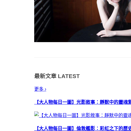
最新文章
LATEST
更多 ›
【大人物每日一圖】光影敘事：靜默中的靈魂
【大人物每日一圖】倫敦艦影：彩虹之下的歷