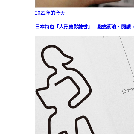
2022年的今天
日本特色「人形剪影線香」！點燃衝浪、閱讀