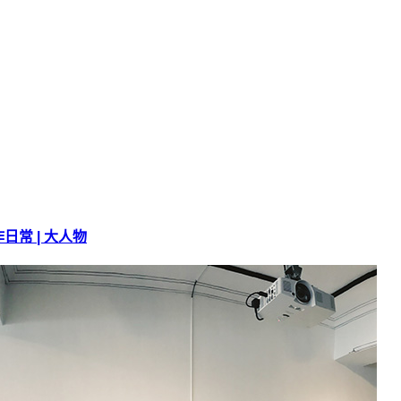
常 | 大人物