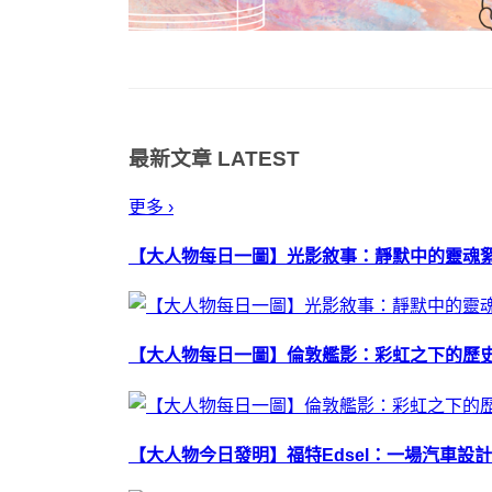
最新文章
LATEST
更多 ›
【大人物每日一圖】光影敘事：靜默中的靈魂
【大人物每日一圖】倫敦艦影：彩虹之下的歷
【大人物今日發明】福特Edsel：一場汽車設