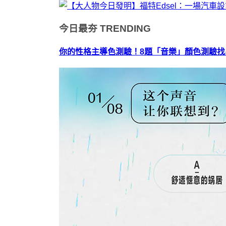
今日最夯
TRENDING
你的性格主導色測驗！8題「音樂」顏色測驗找出