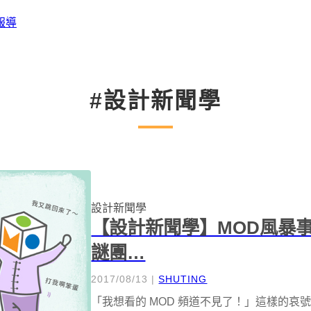
報導
#設計新聞學
設計新聞學
【設計新聞學】MOD風暴
謎團…
2017/08/13
|
SHUTING
「我想看的 MOD 頻道不見了！」這樣的