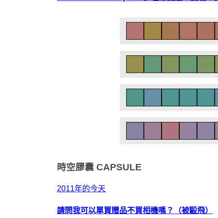
時空膠囊
CAPSULE
2011年的今天
請問我可以單買贈品不買相機嗎？（被毆飛）