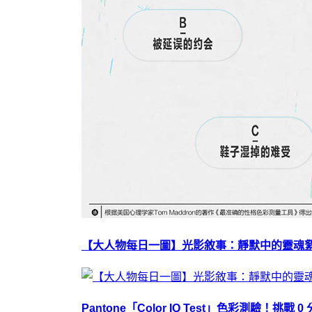
【大人物每日一圖】光影敘事：靜默中的靈魂絮語
Pantone「Color IQ Test」色彩測驗！挑戰